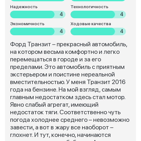
Надежность
Технологичность
4
4
Экономичность
Ходовые качества
4
4
Форд Транзит – прекрасный автомобиль,
на котором весьма комфортно и легко
перемещаться в городе и за его
пределами. Это автомобиль с приятным
экстерьером и поистине нереальной
вместительностью. У меня Транзит 2016
года на бензине. На мой взгляд, самым
главным недостатком здесь стал мотор.
Явно слабый агрегат, имеющий
недостаток тяги. Соответственно чуть
погода холоднее среднего – невозможно
завести, а вот в жару все наоборот –
глохнет. И тут, конечно, начинаются