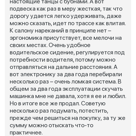
настоящие танцы с бубнами. А вот
подвеска как раз в меру жесткая, так что
дорогу удается легко удерживать, даже
можно сказать, идет по трассе как влитая.
К салону нареканий в принципе нет –
эргономика присутствует, все мелочи на
своих местах. Очень удобное
водительское сидение, регулируется под
потребности водителя, потому можно
отправляться на дальние расстояния. А
вот электронику за два года перебирали
несколько раз – очень ломкая система. В
общем за два года эксплуатации скучать
машинка мне не давала, хотя я ее и любил.
Но в итоге все же продал. Советую
несколько раз подумать, потестить,
прежде чем решиться на покупку, за ту же
сумму можно отыскать что-то
практичнее.