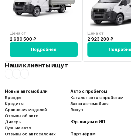
Цена от
Цена от
2 680 500 ₽
2 923 200 ₽
Подробнее
Подробнее
Наши клиенты ищут
Новые автомобили
Авто с пробегом
Бренды
Каталог авто с пробегом
Кредиты
Заказ автомобиля
Сравнения моделей
Выкуп
Отзывы об авто
Дилеры
Юр. лицам и ИП
Лучшие авто
Отзывы об автосалонах
Партнёрам