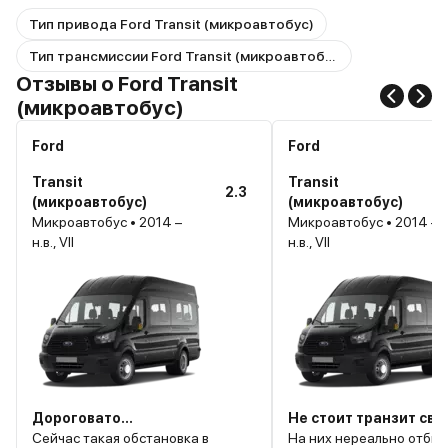
Тип привода Ford Transit (микроавтобус)
Тип трансмиссии Ford Transit (микроавтобус)
Отзывы о Ford Transit
(микроавтобус)
Ford
Ford
Transit
Transit
2.3
(микроавтобус)
(микроавтобус)
Микроавтобус • 2014 –
Микроавтобус • 2014 –
н.в., VII
н.в., VII
Дороговато...
Не стоит транзит сво
Сейчас такая обстановка в
На них нереально отбит