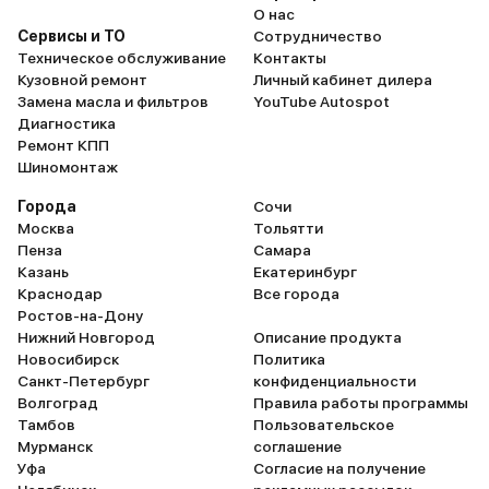
О нас
Сервисы и ТО
Сотрудничество
Техническое обслуживание
Контакты
Кузовной ремонт
Личный кабинет дилера
Замена масла и фильтров
YouTube Autospot
Диагностика
Ремонт КПП
Шиномонтаж
Города
Сочи
Москва
Тольятти
Пенза
Самара
Казань
Екатеринбург
Краснодар
Все города
Ростов-на-Дону
Нижний Новгород
Описание продукта
Новосибирск
Политика
Санкт-Петербург
конфиденциальности
Волгоград
Правила работы программы
Тамбов
Пользовательское
Мурманск
соглашение
Уфа
Согласие на получение