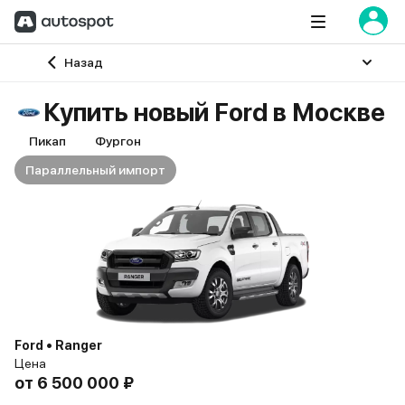
Главная
Назад
Купить новый Ford в Москве
Пикап
Фургон
Параллельный импорт
Ford • Ranger
Цена
от
6 500 000 ₽