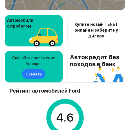
Автомобили
Купите новый TENET
с пробегом
онлайн и заберите у
дилера
Автокредит без
Скачайте приложение
походов в банк
Autospot
Скачать
Рейтинг автомобилей Ford
4.6