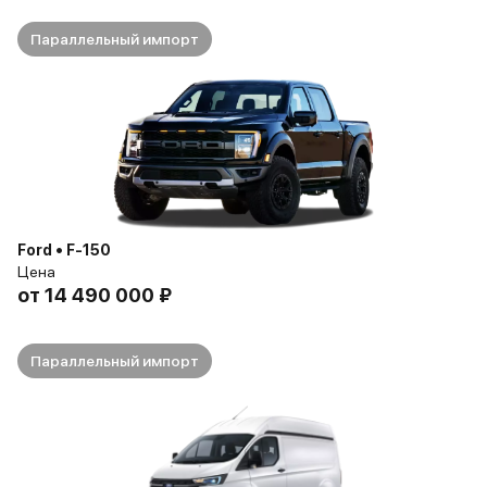
Параллельный импорт
Ford • F-150
Цена
от
14 490 000 ₽
Параллельный импорт