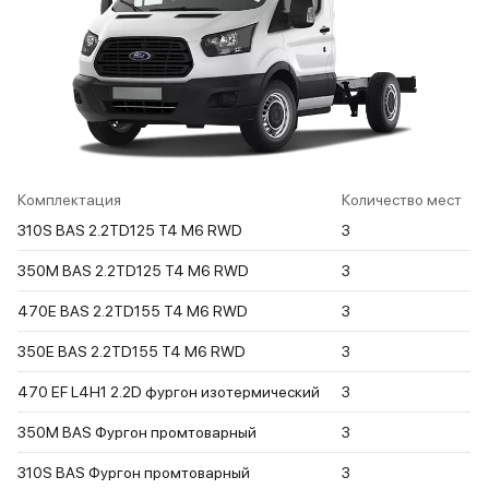
Комплектация
Количество мест
310S BAS 2.2TD125 T4 M6 RWD
3
350M BAS 2.2TD125 T4 M6 RWD
3
470E BAS 2.2TD155 T4 M6 RWD
3
350E BAS 2.2TD155 T4 M6 RWD
3
470 EF L4H1 2.2D фургон изотермический
3
350M BAS Фургон промтоварный
3
310S BAS Фургон промтоварный
3