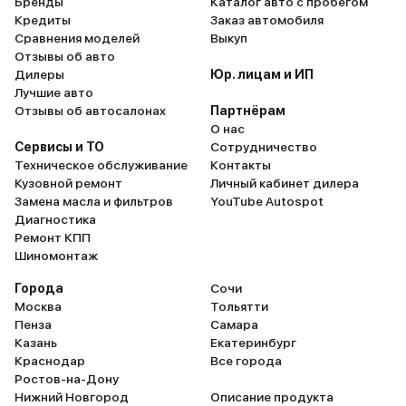
Бренды
Каталог авто с пробегом
Кредиты
Заказ автомобиля
Сравнения моделей
Выкуп
Отзывы об авто
Дилеры
Юр. лицам и ИП
Лучшие авто
Отзывы об автосалонах
Партнёрам
О нас
Сервисы и ТО
Сотрудничество
Техническое обслуживание
Контакты
Кузовной ремонт
Личный кабинет дилера
Замена масла и фильтров
YouTube Autospot
Диагностика
Ремонт КПП
Шиномонтаж
Города
Сочи
Москва
Тольятти
Пенза
Самара
Казань
Екатеринбург
Краснодар
Все города
Ростов-на-Дону
Нижний Новгород
Описание продукта