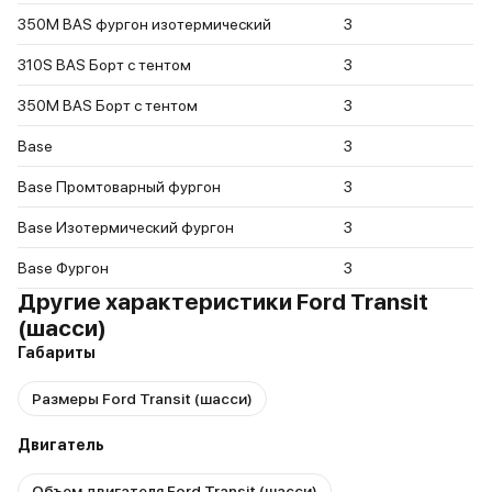
350M BAS фургон изотермический
3
310S BAS Борт с тентом
3
350M BAS Борт с тентом
3
Base
3
Base Промтоварный фургон
3
Base Изотермический фургон
3
Base Фургон
3
Другие характеристики Ford Transit
(шасси)
Габариты
Размеры Ford Transit (шасси)
Двигатель
Объем двигателя Ford Transit (шасси)