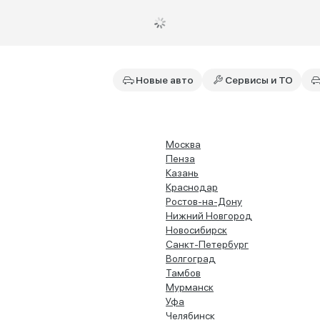
Новые авто
Сервисы и ТО
Москва
Пенза
Казань
Краснодар
Ростов-на-Дону
Нижний Новгород
Новосибирск
Санкт-Петербург
Волгоград
Тамбов
Мурманск
Уфа
Челябинск