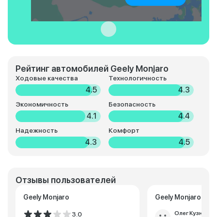
Рейтинг автомобилей Geely Monjaro
Ходовые качества
Технологичность
4.5
4.3
Экономичность
Безопасность
4.1
4.4
Надежность
Комфорт
4.3
4.5
Отзывы пользователей
Geely Monjaro
Geely Monjaro
Олег Кузнецов
3.0