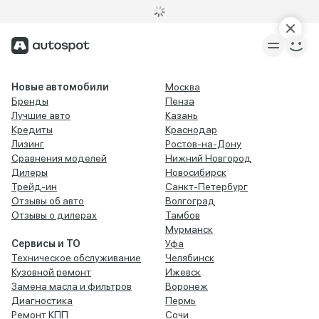
Новые автомобили
Москва
Бренды
Пенза
Лучшие авто
Казань
Кредиты
Краснодар
Лизинг
Ростов-на-Дону
Сравнения моделей
Нижний Новгород
Дилеры
Новосибирск
Трейд-ин
Санкт-Петербург
Отзывы об авто
Волгоград
Отзывы о дилерах
Тамбов
Мурманск
Сервисы и ТО
Уфа
Техническое обслуживание
Челябинск
Кузовной ремонт
Ижевск
Замена масла и фильтров
Воронеж
Диагностика
Пермь
Ремонт КПП
Сочи