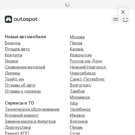
Новые автомобили
Москва
Бренды
Пенза
Лучшие авто
Казань
Кредиты
Краснодар
Лизинг
Ростов-на-Дону
Сравнения моделей
Нижний Новгород
Дилеры
Новосибирск
Трейд-ин
Санкт-Петербург
Отзывы об авто
Волгоград
Отзывы о дилерах
Тамбов
Мурманск
Сервисы и ТО
Уфа
Техническое обслуживание
Челябинск
Кузовной ремонт
Ижевск
Замена масла и фильтров
Воронеж
Диагностика
Пермь
Ремонт КПП
Сочи