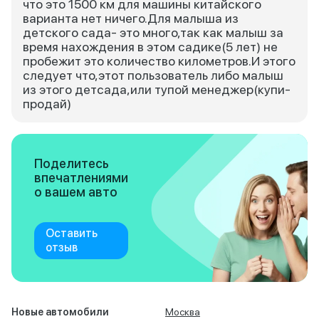
что это 1500 км для машины китайского
варианта нет ничего.Для малыша из
детского сада- это много,так как малыш за
время нахождения в этом садике(5 лет) не
пробежит это количество километров.И этого
следует что,этот пользователь либо малыш
из этого детсада,или тупой менеджер(купи-
продай)
Поделитесь
впечатлениями
о вашем авто
Оставить
отзыв
Новые автомобили
Москва