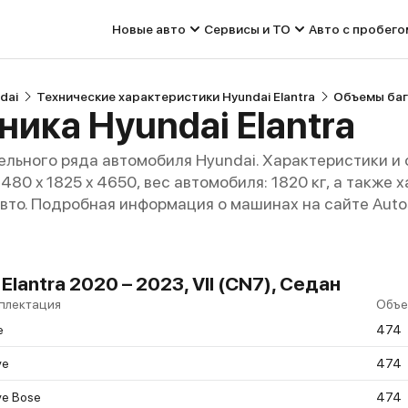
Новые авто
Сервисы и ТО
Авто с пробего
dai
Технические характеристики Hyundai Elantra
Объемы бага
ика Hyundai Elantra
льного ряда автомобиля Hyundai. Характеристики и
 1480 x 1825 x 4650, вес автомобиля: 1820 кг, а такж
авто. Подробная информация о машинах на сайте Auto
lantra 2020 – 2023, VII (CN7), Седан
плектация
Объе
e
474
ve
474
ve Bose
474