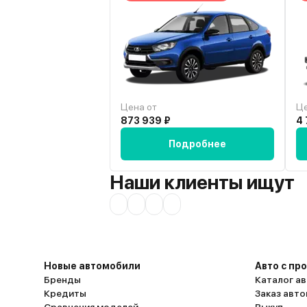
Цена от
Це
873 939 ₽
4 
Подробнее
Наши клиенты ищут
Новые автомобили
Авто с пр
Бренды
Каталог ав
Кредиты
Заказ авт