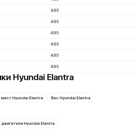
485
485
485
485
485
485
и Hyundai Elantra
мест Hyundai Elantra
Вес Hyundai Elantra
 двигателя Hyundai Elantra