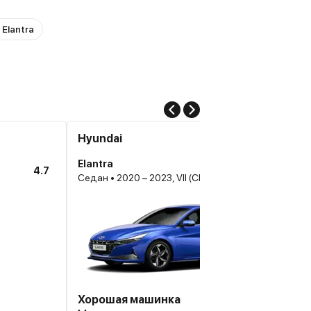
 Elantra
Hyundai
Elantra
4.7
Седан • 2020 – 2023, VII (CN7)
Хорошая машинка