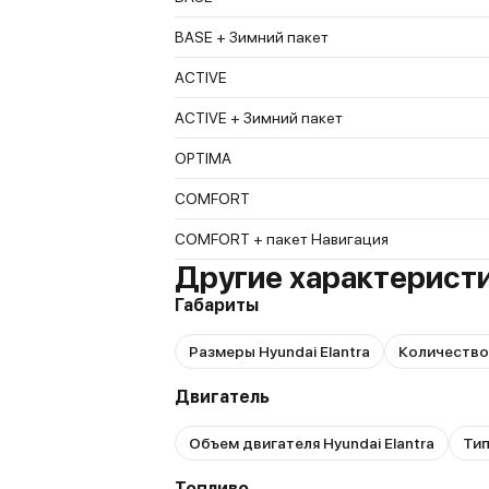
BASE + Зимний пакет
ACTIVE
ACTIVE + Зимний пакет
OPTIMA
COMFORT
COMFORT + пакет Навигация
Другие характеристик
Габариты
Размеры Hyundai Elantra
Количество 
Двигатель
Объем двигателя Hyundai Elantra
Тип
Топливо