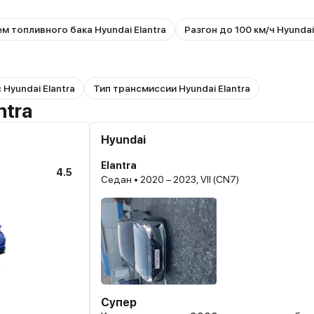
м топливного бака Hyundai Elantra
Разгон до 100 км/ч Hyundai
 Hyundai Elantra
Тип трансмиссии Hyundai Elantra
ntra
Hyundai
Elantra
4.5
Седан • 2020 – 2023, VII (CN7)
Супер