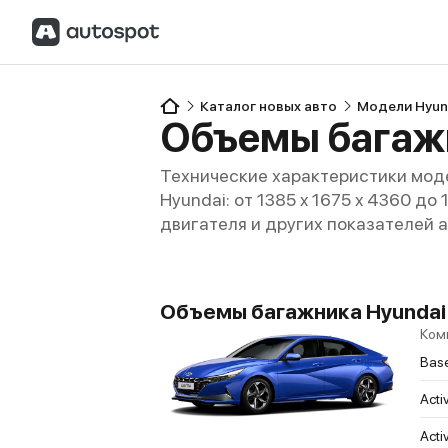
Каталог новых авто
Модели Hyun
Объемы багажн
Технические характеристики моде
Hyundai: от 1385 x 1675 x 4360 до
двигателя и других показателей 
Объемы багажника Hyundai E
Ком
Bas
Acti
Acti