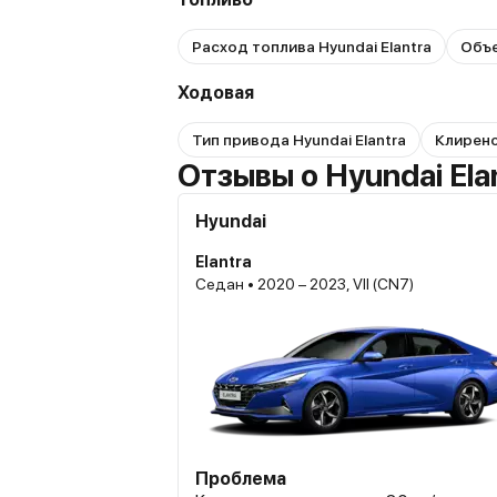
Расход топлива Hyundai Elantra
Объе
Ходовая
Тип привода Hyundai Elantra
Клиренс
Отзывы о Hyundai Ela
Hyundai
Elantra
Седан • 2020 – 2023, VII (CN7)
Проблема