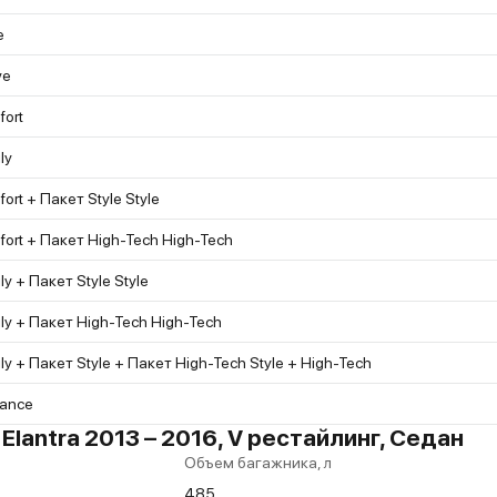
e
ve
ort
ly
ort + Пакет Style Style
ort + Пакет High-Tech High-Tech
ly + Пакет Style Style
ly + Пакет High-Tech High-Tech
ly + Пакет Style + Пакет High-Tech Style + High-Tech
gance
lantra 2013 – 2016, V рестайлинг, Седан
Объем багажника, л
485