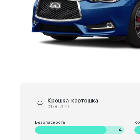
Крошка-картошка
01.06.2019
Безопасность
К
4