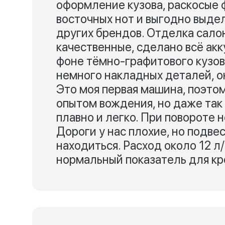
оформление кузова, раскосые
восточных нот и выгодно выд
других брендов. Отделка сало
качественные, сделано всё акк
фоне тёмно-графитового кузов
немного накладных деталей, о
Это моя первая машина, поэто
опытом вождения, но даже так
плавно и легко. При повороте 
Дороги у нас плохие, но подве
находиться. Расход около 12 л/
нормальный показатель для кр