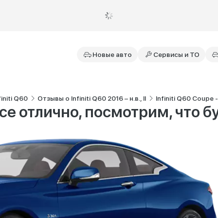
Новые авто
Сервисы и ТО
initi Q60
Отзывы о Infiniti Q60 2016 – н.в., II
Infiniti Q60 Coupe
 все отлично, посмотрим, что 