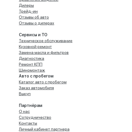
Дилеры
Трейд-ин
Отзывы об авто
Отзывы о дилерах
Сервисы и ТО
Техническое обслуживание
Кузовной ремонт
Замена масла и фильтров
Диагностика
Ремонт КПП
Шиномонтаж
Авто с пробегом
Каталог авто с пробегом
Заказ автомобиля
Выкуп
Партнёрам
О нас
Сотрудничество
Контакты
Личный кабинет партнера