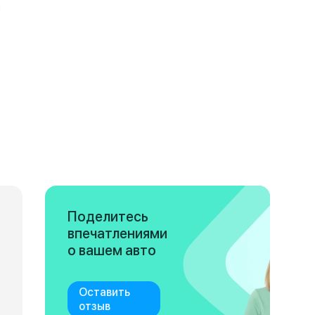
Поделитесь
впечатлениями
о вашем авто
Оставить
отзыв