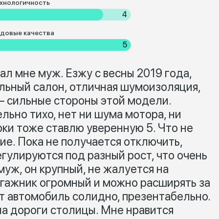
хнологичность
4
довые качества
5
пал мне муж. Езжу с весны 2019 года,
ельный салон, отличная шумоизоляция,
 – сильные стороны этой модели.
ельно тихо, нет ни шума мотора, ни
рки тоже ставлю уверенную 5. Что не
ие. Пока не получается отключить,
гулируются под разный рост, что очень
уж, он крупный, не жалуется на
багажник огромный и можно расширять за
т автомобиль солидно, презентабельно.
на дороги столицы. Мне нравится