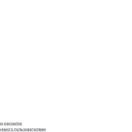
ых рассылок
руемого пользователями