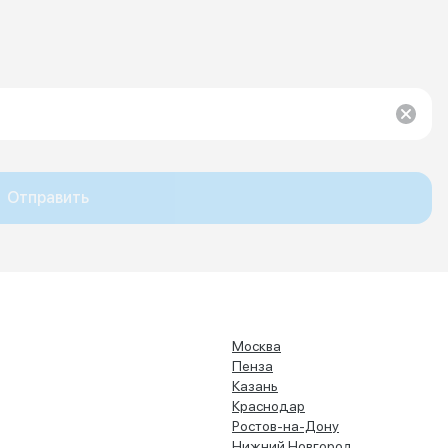
Отправить
Москва
Пенза
Казань
Краснодар
Ростов-на-Дону
Нижний Новгород