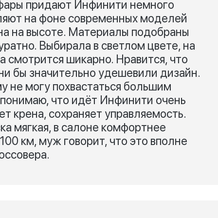
 фары придают Инфинити немного
еляют на фоне современных моделей
на на высоте. Материалы подобраны
уратно. Выбирала в светлом цвете, на
а смотрится шикарно. Нравится, что
ни бы значительно удешевили дизайн.
му не могу похвастаться большим
 понимаю, что идёт Инфинити очень
нет крена, сохраняет управляемость.
ска мягкая, в салоне комфортнее
100 км, муж говорит, что это вполне
оссовера.