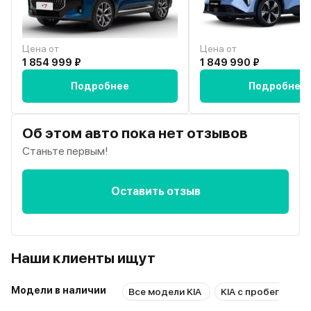
Цена от
Цена от
1 854 999 ₽
1 849 990 ₽
Подробнее
Подробнее
Об этом авто пока нет отзывов
Станьте первым!
Оставить отзыв
Наши клиенты ищут
Модели в наличии
Все модели KIA
KIA с пробегом