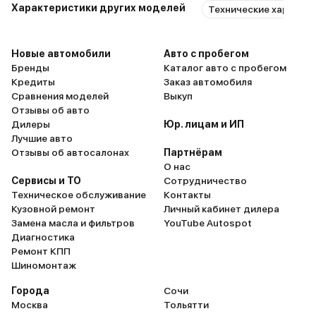
Характеристики других моделей
Технические характери
Новые автомобили
Авто с пробегом
Бренды
Каталог авто с пробегом
Кредиты
Заказ автомобиля
Сравнения моделей
Выкуп
Отзывы об авто
Дилеры
Юр. лицам и ИП
Лучшие авто
Отзывы об автосалонах
Партнёрам
О нас
Сервисы и ТО
Сотрудничество
Техническое обслуживание
Контакты
Кузовной ремонт
Личный кабинет дилера
Замена масла и фильтров
YouTube Autospot
Диагностика
Ремонт КПП
Шиномонтаж
Города
Сочи
Москва
Тольятти