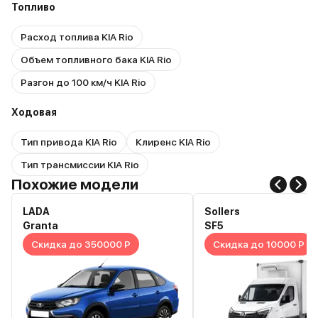
Топливо
Расход топлива KIA Rio
Объем топливного бака KIA Rio
Разгон до 100 км/ч KIA Rio
Ходовая
Тип привода KIA Rio
Клиренс KIA Rio
Тип трансмиссии KIA Rio
Похожие модели
LADA
Sollers
Granta
SF5
Скидка до 350000 Р
Скидка до 10000 Р