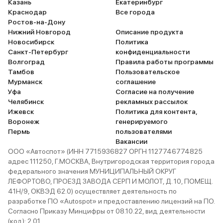
Казань
Екатеринбург
Краснодар
Все города
Ростов-на-Дону
Нижний Новгород
Описание продукта
Новосибирск
Политика
Санкт-Петербург
конфиденциальности
Волгоград
Правила работы программы
Тамбов
Пользовательское
Мурманск
соглашение
Уфа
Согласие на получение
Челябинск
рекламных рассылок
Ижевск
Политика для контента,
Воронеж
генерируемого
Пермь
пользователями
Вакансии
ООО «Автоспот» (ИНН 7715936827 ОРГН 1127746774825
адрес 111250, Г.МОСКВА, Внутригородская территория города
федерального значения МУНИЦИПАЛЬНЫЙ ОКРУГ
ЛЕФОРТОВО, ПРОЕЗД ЗАВОДА СЕРП И МОЛОТ, Д. 10, ПОМЕЩ.
41Н/9, ОКВЭД 62.0) осуществляет деятельность по
разработке ПО «Autospot» и предоставлению лицензий на ПО.
Согласно Приказу Минцифры от 08.10.22, вид деятельности
(код): 2.01.