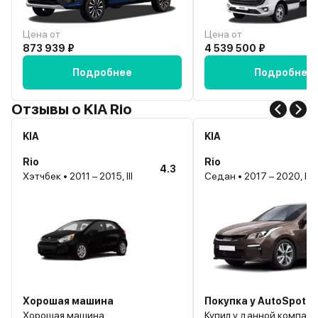
Цена от
Цена от
873 939 ₽
4 539 500 ₽
Подробнее
Подробнее
Отзывы о KIA Rio
KIA
KIA
Rio
Rio
4.3
Хэтчбек • 2011 – 2015, III
Седан • 2017 – 2020, IV
Хорошая машина
Покупка у AutoSpot
Хорошая машина
Купил у данной компан