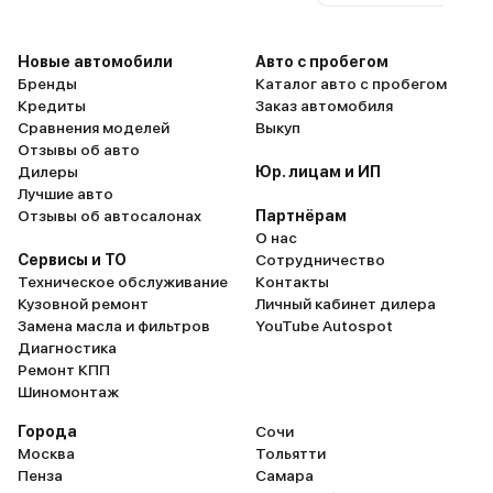
Новые автомобили
Авто с пробегом
Бренды
Каталог авто с пробегом
Кредиты
Заказ автомобиля
Сравнения моделей
Выкуп
Отзывы об авто
Дилеры
Юр. лицам и ИП
Лучшие авто
Отзывы об автосалонах
Партнёрам
О нас
Сервисы и ТО
Сотрудничество
Техническое обслуживание
Контакты
Кузовной ремонт
Личный кабинет дилера
Замена масла и фильтров
YouTube Autospot
Диагностика
Ремонт КПП
Шиномонтаж
Города
Сочи
Москва
Тольятти
Пенза
Самара