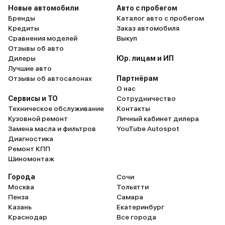
Новые автомобили
Авто с пробегом
Бренды
Каталог авто с пробегом
Кредиты
Заказ автомобиля
Сравнения моделей
Выкуп
Отзывы об авто
Дилеры
Юр. лицам и ИП
Лучшие авто
Отзывы об автосалонах
Партнёрам
О нас
Сервисы и ТО
Сотрудничество
Техническое обслуживание
Контакты
Кузовной ремонт
Личный кабинет дилера
Замена масла и фильтров
YouTube Autospot
Диагностика
Ремонт КПП
Шиномонтаж
Города
Сочи
Москва
Тольятти
Пенза
Самара
Казань
Екатеринбург
Краснодар
Все города