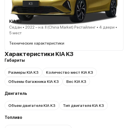
KIA K3
Седан • 2022 – н.в. II (China Market) Рестайлинг • 4 двери •
5 мест
Технические характеристики
Характеристики KIA K3
Габариты
Размеры KIA K3
Количество мест KIA K3
Объемы багажника KIA K3
Вес KIA K3
Двигатель
Объем двигателя KIA K3
Тип двигателя KIA K3
Топливо