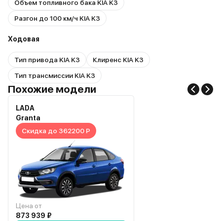
Объем топливного бака KIA K3
Разгон до 100 км/ч KIA K3
Ходовая
Тип привода KIA K3
Клиренс KIA K3
Тип трансмиссии KIA K3
Похожие модели
LADA
Granta
Скидка до 362200 Р
Цена от
873 939 ₽