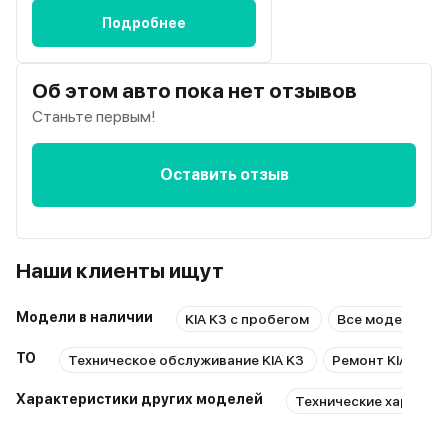
Подробнее
Об этом авто пока нет отзывов
Станьте первым!
Оставить отзыв
Наши клиенты ищут
Модели в наличии
KIA K3 с пробегом
Все модели KIA
ТО
Техническое обслуживание KIA K3
Ремонт KIA K3
Характеристики других моделей
Технические характери