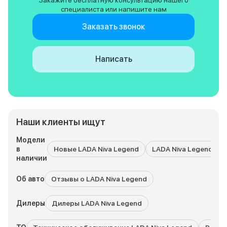
Закажите бесплатную консультацию нашего
дешевые и доступ
специалиста или напишите нам
огромный плюс!
Заказать звонок
Написать
Наши клиенты ищут
Модели
в
Новые LADA Niva Legend
LADA Niva Legend с 
наличии
Об авто
Отзывы о LADA Niva Legend
Дилеры
Дилеры LADA Niva Legend