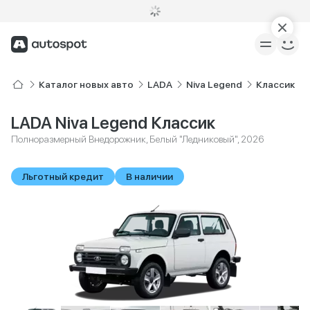
Каталог новых авто
LADA
Niva Legend
Классик
LADA Niva Legend Классик
Полноразмерный Внедорожник, Белый "Ледниковый", 2026
Льготный кредит
В наличии