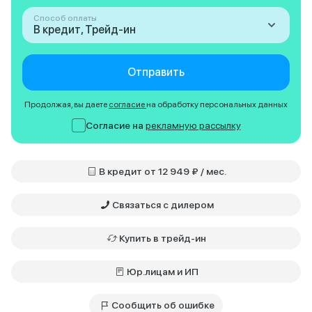
Способ оплаты
В кредит, Трейд-ин
Отправить
Продолжая, вы даете
согласие
на обработку персональных данных
Согласие на
рекламную рассылку
В кредит от 12 949 ₽ / мес.
Связаться с дилером
Купить в трейд-ин
Юр.лицам и ИП
Сообщить об ошибке