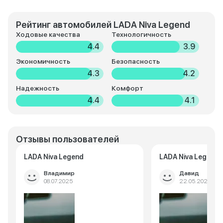
Рейтинг автомобилей LADA Niva Legend
Ходовые качества
Технологичность
4.4
3.9
Экономичность
Безопасность
4.3
4.2
Надежность
Комфорт
4.4
4.1
Отзывы пользователей
LADA Niva Legend
LADA Niva Legend
Владимир
Давид
08.07.2025
22.05.2025