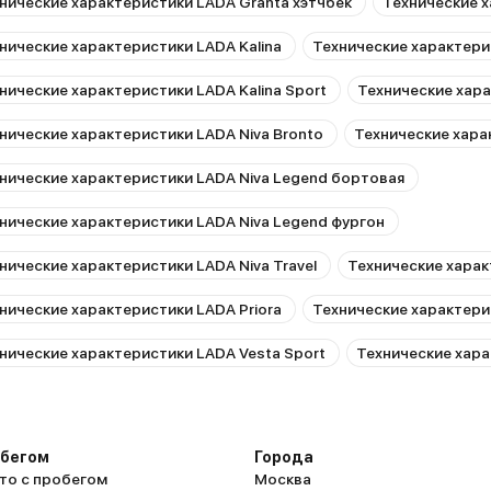
нические характеристики LADA Granta хэтчбек
Технические х
нические характеристики LADA Kalina
Технические характерис
нические характеристики LADA Kalina Sport
Технические хара
нические характеристики LADA Niva Bronto
Технические хара
нические характеристики LADA Niva Legend бортовая
нические характеристики LADA Niva Legend фургон
нические характеристики LADA Niva Travel
Технические харак
нические характеристики LADA Priora
Технические характери
нические характеристики LADA Vesta Sport
Технические хар
обегом
Города
то с пробегом
Москва