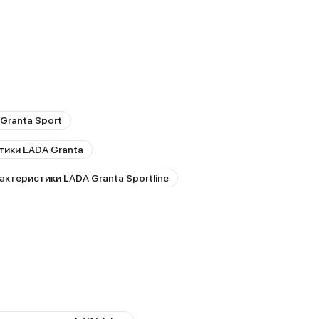
Granta Sport
тики LADA Granta
актеристики LADA Granta Sportline