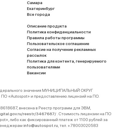
Самара
Екатеринбург
Все города
Описание продукта
Политика конфиденциальности
Правила работы программы
Пользовательское соглашение
Согласие на получение рекламных
рассылок
Политика для контента, генерируемого
пользователями
Вакансии
 федерального значения МУНИЦИПАЛЬНЫЙ ОКРУГ
ПО «Autospot» и предоставлению лицензий на ПО.
8618687, внесена в Реестр программ для ЭВМ,
digital.gov.ru/reestr/3467687/
. Стоимость лицензии на ПО
pot», либо как фиксированный платеж от 1100 рублей за
 менеджерам
info@autospot.ru
, тел. +78003020583