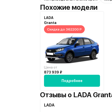
Похожие модели
LADA
Granta
Скидка до 362200 Р
Цена от
873 939 ₽
Подробнее
Отзывы о LADA Grant
LADA