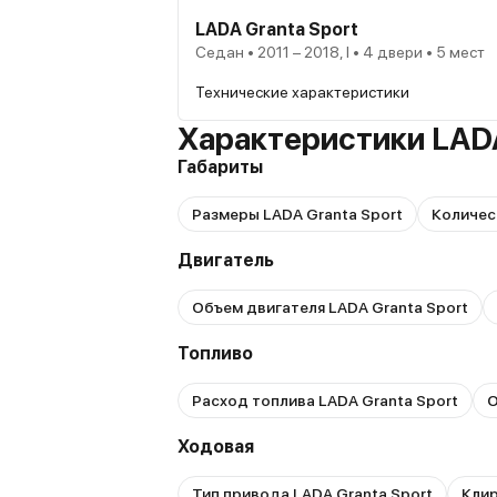
LADA Granta Sport
Седан • 2011 – 2018, I • 4 двери • 5 мест
Технические характеристики
Характеристики LADA
Габариты
Размеры LADA Granta Sport
Количес
Двигатель
Объем двигателя LADA Granta Sport
Топливо
Расход топлива LADA Granta Sport
О
Ходовая
Тип привода LADA Granta Sport
Клир