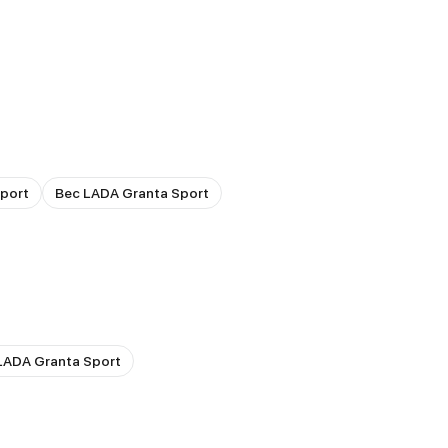
port
Вес LADA Granta Sport
LADA Granta Sport