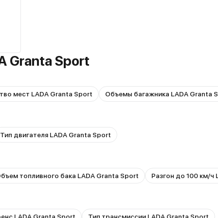
 Granta Sport
тво мест LADA Granta Sport
Объемы багажника LADA Granta S
Тип двигателя LADA Granta Sport
бъем топливного бака LADA Granta Sport
Разгон до 100 км/ч 
енс LADA Granta Sport
Тип трансмиссии LADA Granta Sport