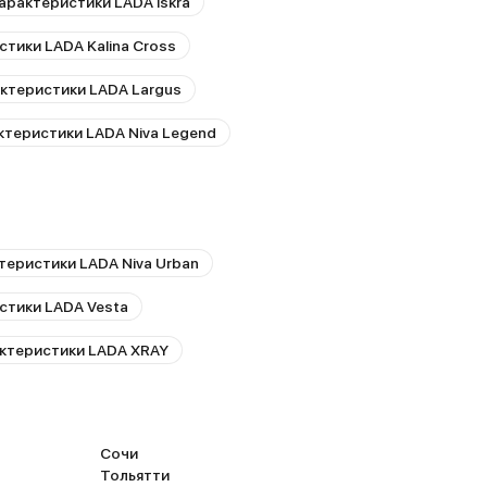
арактеристики LADA Iskra
тики LADA Kalina Cross
ктеристики LADA Largus
ктеристики LADA Niva Legend
теристики LADA Niva Urban
стики LADA Vesta
актеристики LADA XRAY
Сочи
Тольятти