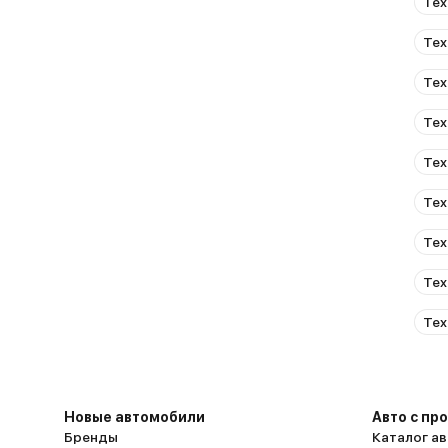
Тех
Тех
Тех
Тех
Тех
Тех
Тех
Тех
Тех
Новые автомобили
Авто с пр
Бренды
Каталог ав