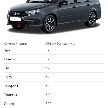
Комплектация
Объем багажника, л
Sport
520
Comfort
520
Life
520
Enjoy
520
Комфорт
520
Практик
520
Драйв
520