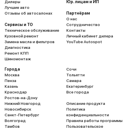
Дилеры
Юр. лицам и ИП
Лучшие авто
Отзывы об автосалонах
Партнёрам
О нас
Сервисы и ТО
Сотрудничество
Техническое обслуживание
Контакты
Кузовной ремонт
Личный кабинет дилера
Замена масла и фильтров
YouTube Autospot
Диагностика
Ремонт КПП
Шиномонтаж
Города
Сочи
Москва
Тольятти
Пенза
Самара
Казань
Екатеринбург
Краснодар
Все города
Ростов-на-Дону
Нижний Новгород
Описание продукта
Новосибирск
Политика
Санкт-Петербург
конфиденциальности
Волгоград
Правила работы программы
Тамбов
Пользовательское