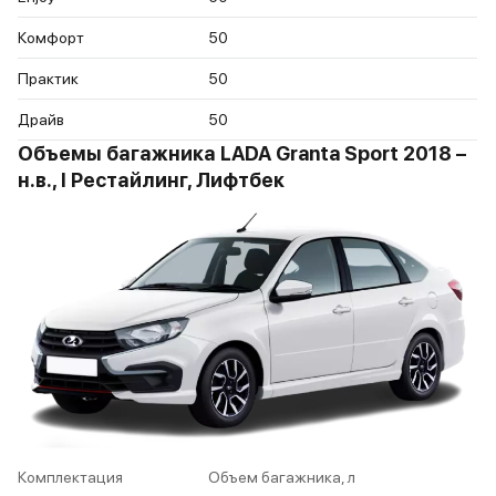
Комфорт
50
Практик
50
Драйв
50
Объемы багажника LADA Granta Sport 2018 –
н.в., I Рестайлинг, Лифтбек
Комплектация
Объем багажника, л