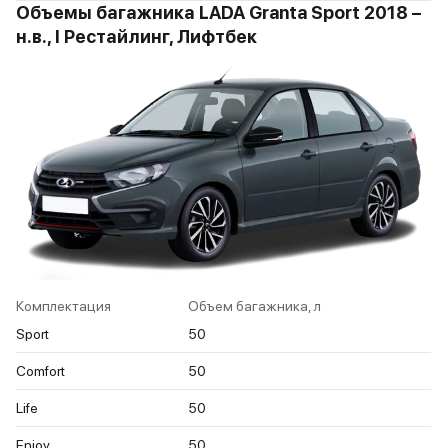
Объемы багажника LADA Granta Sport 2018 –
н.в., I Рестайлинг, Лифтбек
Комплектация
Объем багажника, л
Sport
50
Comfort
50
Life
50
Enjoy
50