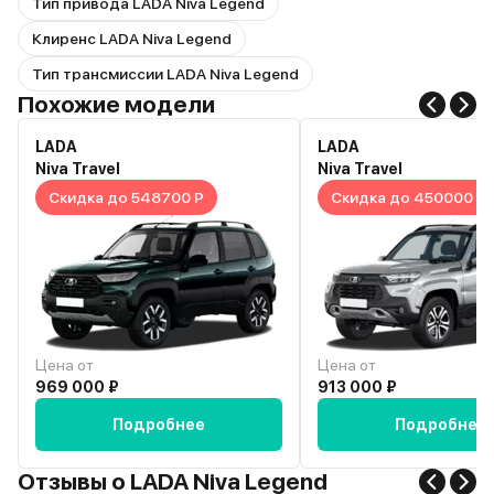
Тип привода LADA Niva Legend
Клиренс LADA Niva Legend
Тип трансмиссии LADA Niva Legend
Похожие модели
LADA
LADA
Niva Travel
Niva Travel
Скидка до 548700 Р
Скидка до 450000 Р
Цена от
Цена от
969 000 ₽
913 000 ₽
Подробнее
Подробнее
Отзывы о LADA Niva Legend