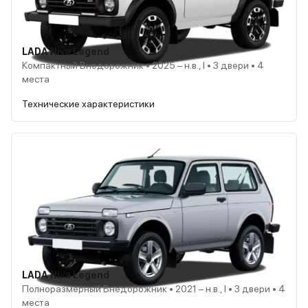
LADA Niva Legend
Компактный Внедорожник • 2025 – н.в., I • 3 двери • 4
места
Технические характеристики
LADA Niva Legend
Полноразмерный Внедорожник • 2021 – н.в., I • 3 двери • 4
места