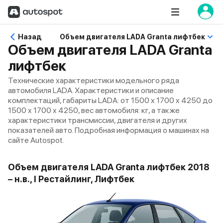
Назад
Объем двигателя LADA Granta лифтбек
Объем двигателя LADA Granta
лифтбек
Технические характеристики модельного ряда
автомобиля LADA. Характеристики и описание
комплектаций, габариты LADA: от 1500 x 1700 x 4250 до
1500 x 1700 x 4250, вес автомобиля: кг, а также
характеристики трансмиссии, двигателя и других
показателей авто. Подробная информация о машинах на
сайте Autospot.
Объем двигателя LADA Granta лифтбек 2018
– н.в., I Рестайлинг, Лифтбек