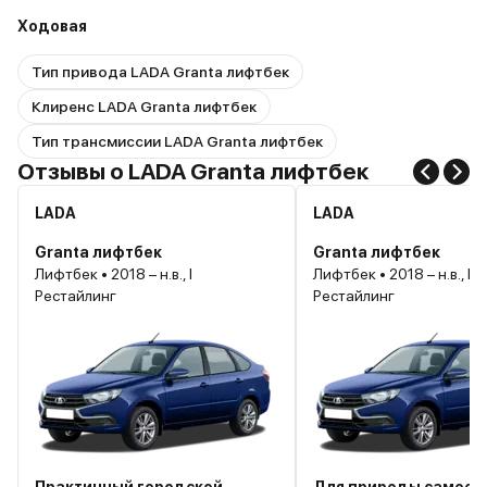
Ходовая
Тип привода LADA Granta лифтбек
Клиренс LADA Granta лифтбек
Тип трансмиссии LADA Granta лифтбек
Отзывы о LADA Granta лифтбек
LADA
LADA
Granta лифтбек
Granta лифтбек
Лифтбек • 2018 – н.в., I
Лифтбек • 2018 – н.в., I
Рестайлинг
Рестайлинг
Практичный городской
Для природы самое 