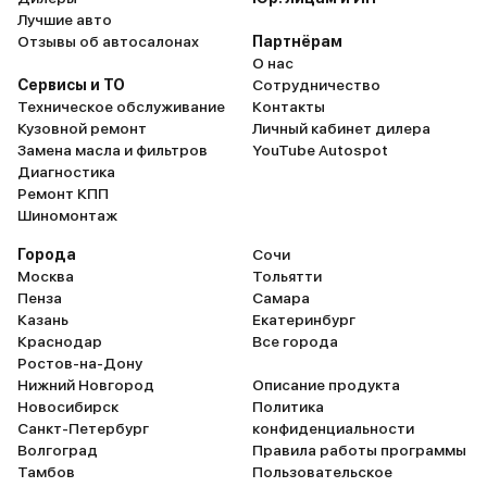
Лучшие авто
Отзывы об автосалонах
Партнёрам
О нас
Сервисы и ТО
Сотрудничество
Техническое обслуживание
Контакты
Кузовной ремонт
Личный кабинет дилера
Замена масла и фильтров
YouTube Autospot
Диагностика
Ремонт КПП
Шиномонтаж
Города
Сочи
Москва
Тольятти
Пенза
Самара
Казань
Екатеринбург
Краснодар
Все города
Ростов-на-Дону
Нижний Новгород
Описание продукта
Новосибирск
Политика
Санкт-Петербург
конфиденциальности
Волгоград
Правила работы программы
Тамбов
Пользовательское