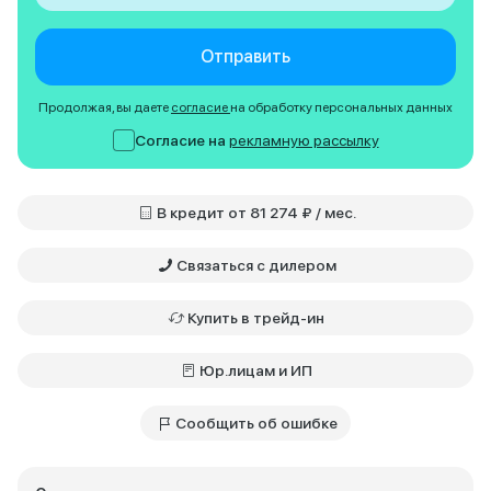
Отправить
Продолжая, вы даете
согласие
на обработку персональных данных
Согласие на
рекламную рассылку
В кредит от 81 274 ₽ / мес.
Связаться с дилером
Купить в трейд-ин
Юр.лицам и ИП
Сообщить об ошибке