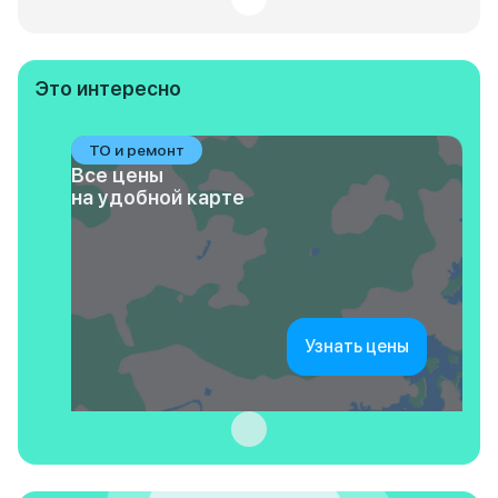
Это интересно
ТО и ремонт
Все цены
на удобной карте
Узнать цены