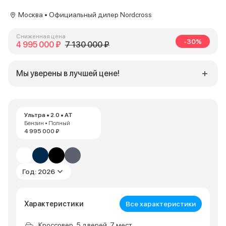
Москва • Официальный дилер Nordcross
Сниженная цена
-30%
4 995 000 ₽
7 130 000 ₽
Мы уверены в лучшей цене!
Ультра • 2.0 • AT
Бензин • Полный
4 995 000 ₽
Год: 2026
Характеристики
Все характеристики
Кроссовер, 5 дверей, 7 мест