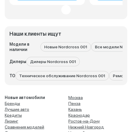
Наши клиенты ищут
Модели в
Новые Nordcross 001
Все модели Nordc
наличии
Дилеры
Дилеры Nordcross 001
ТО
Техническое обслуживание Nordcross 001
Ремонт N
Новые автомобили
Москва
Бренды
Пенза
Лучшие авто
Казань
Кредиты
Краснодар
Лизинг
Ростов-на-Дону
Сравнения моделей
Нижний Новгород