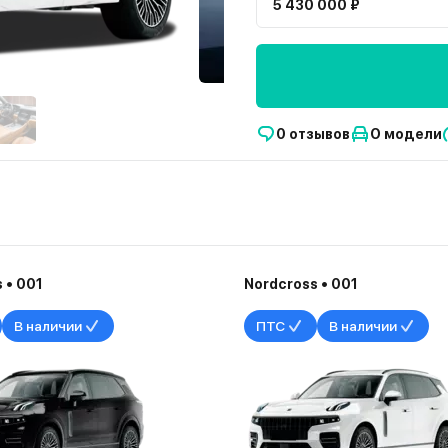
5 430 000 ₽
0 отзывов
О модели
 • 001
Nordcross • 001
В наличии
ПТС
В наличии