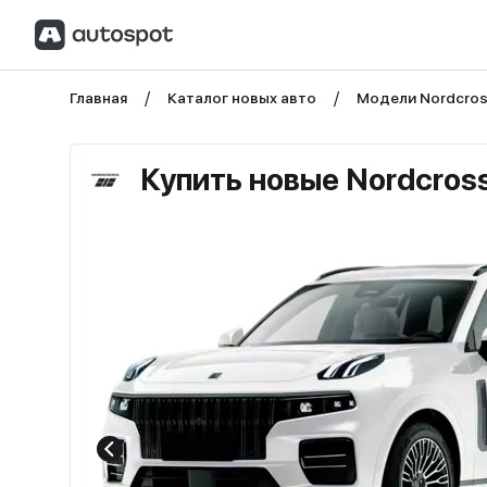
Главная
Каталог новых авто
Модели Nordcro
Купить новые Nordcros