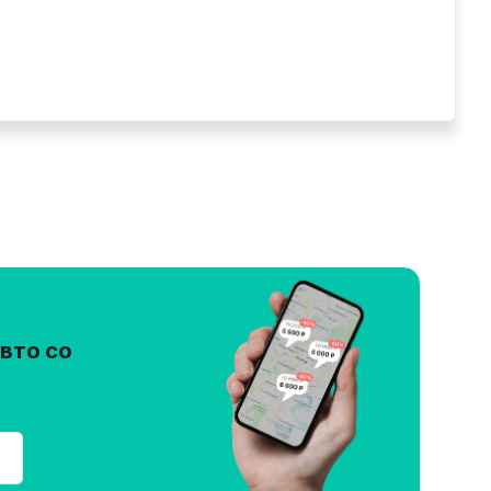
вто со