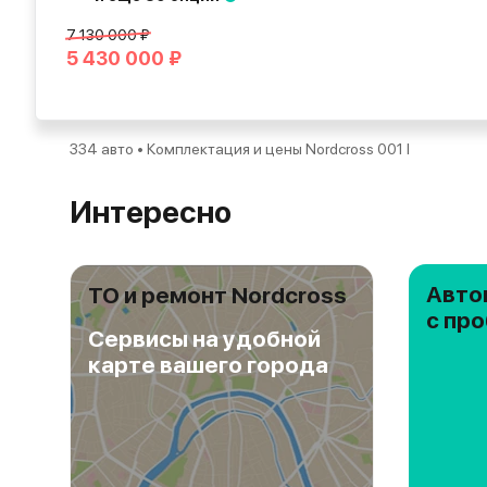
7 130 000 ₽
5 430 000 ₽
334 авто • Комплектация и цены Nordcross 001 I
Интересно
Авто
ТО и ремонт Nordcross
с пр
Сервисы на удобной
карте вашего города