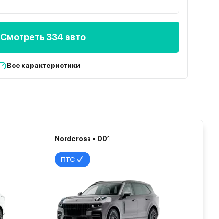
Смотреть 334 авто
Все характеристики
Nordcross • 001
ПТС