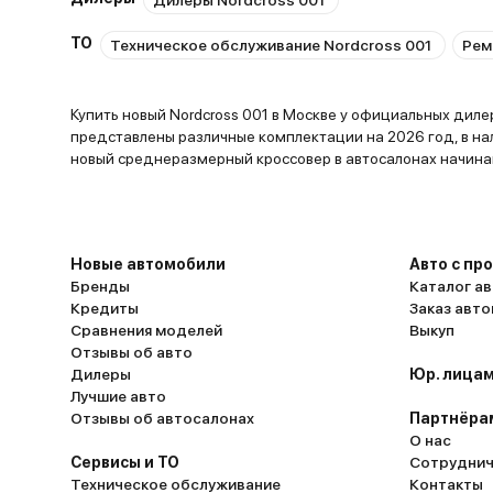
Дилеры Nordcross 001
ТО
Техническое обслуживание Nordcross 001
Рем
Купить новый Nordcross 001 в Москве у официальных дилеро
представлены различные комплектации на 2026 год, в на
новый среднеразмерный кроссовер в 
Новые автомобили
Авто с пр
Бренды
Каталог ав
Кредиты
Заказ авт
Сравнения моделей
Выкуп
Отзывы об авто
Дилеры
Юр. лицам
Лучшие авто
Отзывы об автосалонах
Партнёра
О нас
Сервисы и ТО
Сотруднич
Техническое обслуживание
Контакты