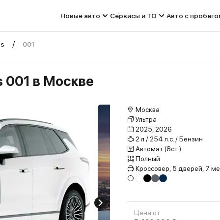
Новые авто
Сервисы и ТО
Авто с пробего
ss
001
s 001 в Москве
Москва
Ультра
2025, 2026
2 л / 254 л.с. / Бензин
Автомат (8ст.)
Полный
Кроссовер, 5 дверей, 7 м
Цена от