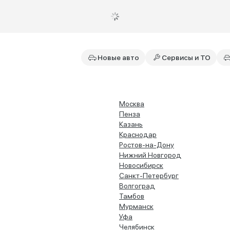
Новые авто
Сервисы и ТО
Москва
Пенза
Казань
Краснодар
Ростов-на-Дону
Нижний Новгород
Новосибирск
Санкт-Петербург
Волгоград
Тамбов
Мурманск
Уфа
Челябинск