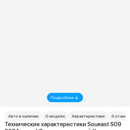
Подробнее
Авто в наличии
О модели
Характеристики
0 отзыво
Технические характеристики Soueast S09