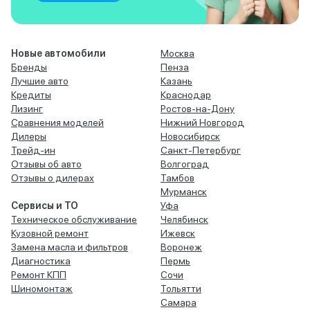
Новые автомобили
Москва
Бренды
Пенза
Лучшие авто
Казань
Кредиты
Краснодар
Лизинг
Ростов-на-Дону
Сравнения моделей
Нижний Новгород
Дилеры
Новосибирск
Трейд-ин
Санкт-Петербург
Отзывы об авто
Волгоград
Отзывы о дилерах
Тамбов
Мурманск
Сервисы и ТО
Уфа
Техническое обслуживание
Челябинск
Кузовной ремонт
Ижевск
Замена масла и фильтров
Воронеж
Диагностика
Пермь
Ремонт КПП
Сочи
Шиномонтаж
Тольятти
Самара