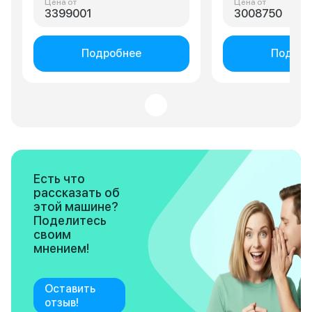
Цена от
Цена от
3399001
3008750
Подробнее
Подроб
Есть что
рассказать об
этой машине?
Поделитесь
своим
мнением!
Оставить
отзыв!