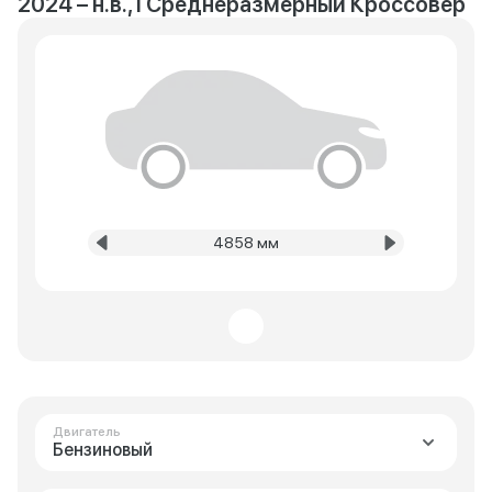
2024 – н.в., I Среднеразмерный Кроссовер
4858 мм
Двигатель
Бензиновый