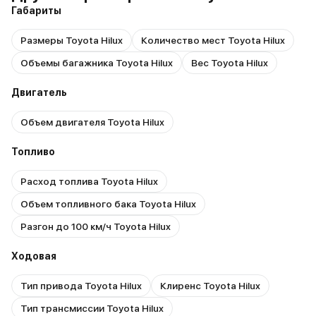
Габариты
Размеры Toyota Hilux
Количество мест Toyota Hilux
Объемы багажника Toyota Hilux
Вес Toyota Hilux
Двигатель
Объем двигателя Toyota Hilux
Топливо
Расход топлива Toyota Hilux
Объем топливного бака Toyota Hilux
Разгон до 100 км/ч Toyota Hilux
Ходовая
Тип привода Toyota Hilux
Клиренс Toyota Hilux
Тип трансмиссии Toyota Hilux