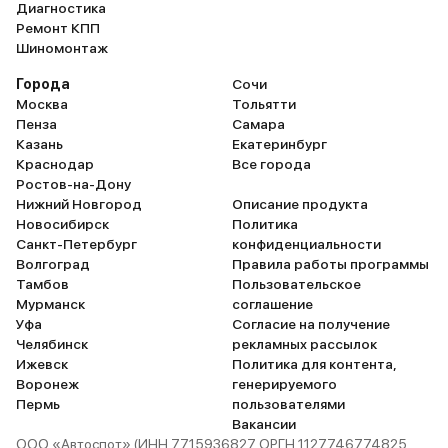
Диагностика
Ремонт КПП
Шиномонтаж
Города
Сочи
Москва
Тольятти
Пенза
Самара
Казань
Екатеринбург
Краснодар
Все города
Ростов-на-Дону
Нижний Новгород
Описание продукта
Новосибирск
Политика
Санкт-Петербург
конфиденциальности
Волгоград
Правила работы программы
Тамбов
Пользовательское
Мурманск
соглашение
Уфа
Согласие на получение
Челябинск
рекламных рассылок
Ижевск
Политика для контента,
Воронеж
генерируемого
Пермь
пользователями
Вакансии
ООО «Автоспот» (ИНН 7715936827 ОРГН 1127746774825