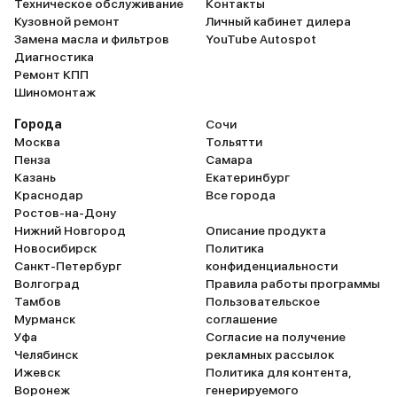
Техническое обслуживание
Контакты
Кузовной ремонт
Личный кабинет дилера
Замена масла и фильтров
YouTube Autospot
Диагностика
Ремонт КПП
Шиномонтаж
Города
Сочи
Москва
Тольятти
Пенза
Самара
Казань
Екатеринбург
Краснодар
Все города
Ростов-на-Дону
Нижний Новгород
Описание продукта
Новосибирск
Политика
Санкт-Петербург
конфиденциальности
Волгоград
Правила работы программы
Тамбов
Пользовательское
Мурманск
соглашение
Уфа
Согласие на получение
Челябинск
рекламных рассылок
Ижевск
Политика для контента,
Воронеж
генерируемого