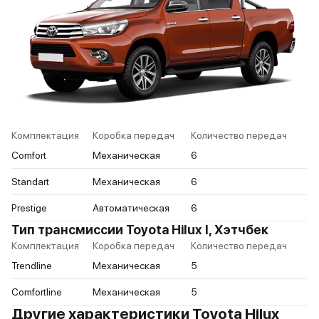
Комплектация
Коробка передач
Количество передач
Comfort
Механическая
6
Standart
Механическая
6
Prestige
Автоматическая
6
Тип трансмиссии Toyota Hilux I, Хэтчбек
Комплектация
Коробка передач
Количество передач
Trendline
Механическая
5
Comfortline
Механическая
5
Другие характеристики Toyota Hilux