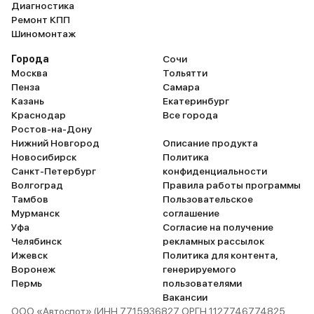
Диагностика
Ремонт КПП
Шиномонтаж
Города
Сочи
Москва
Тольятти
Пенза
Самара
Казань
Екатеринбург
Краснодар
Все города
Ростов-на-Дону
Нижний Новгород
Описание продукта
Новосибирск
Политика
Санкт-Петербург
конфиденциальности
Волгоград
Правила работы программы
Тамбов
Пользовательское
Мурманск
соглашение
Уфа
Согласие на получение
Челябинск
рекламных рассылок
Ижевск
Политика для контента,
Воронеж
генерируемого
Пермь
пользователями
Вакансии
ООО «Автоспот» (ИНН 7715936827 ОРГН 1127746774825