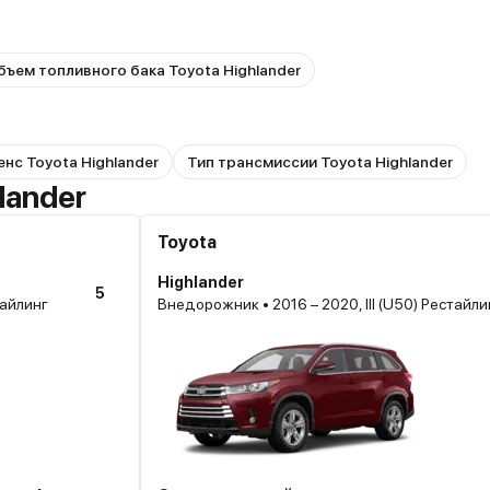
бъем топливного бака Toyota Highlander
нс Toyota Highlander
Тип трансмиссии Toyota Highlander
lander
Toyota
Highlander
5
тайлинг
Внедорожник • 2016 – 2020, III (U50) Рестайли