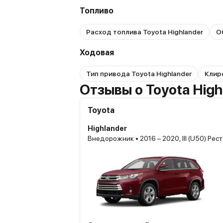
Топливо
Расход топлива Toyota Highlander
О
Ходовая
Тип привода Toyota Highlander
Клире
Отзывы о Toyota High
Toyota
Highlander
Внедорожник • 2016 – 2020, III (U50) Рес