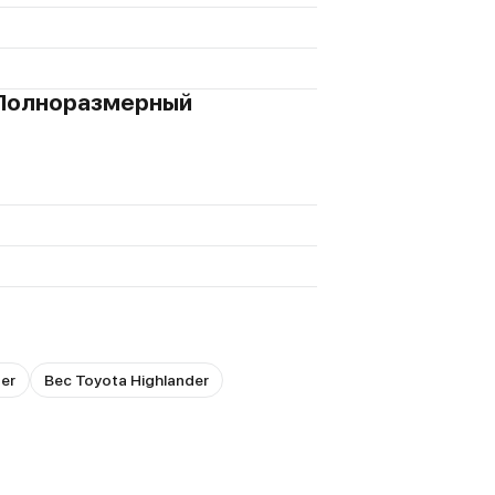
г, Полноразмерный
er
Вес Toyota Highlander