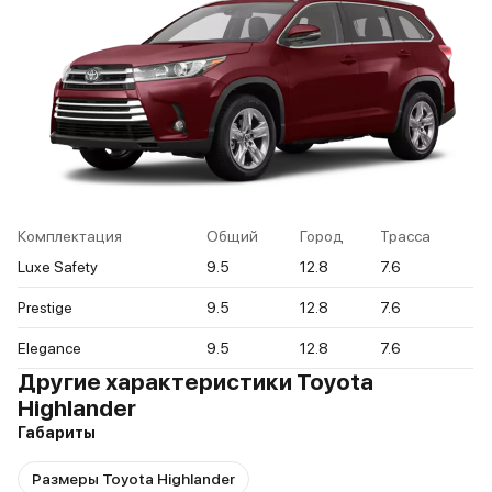
Комплектация
Общий
Город
Трасса
Luxe Safety
9.5
12.8
7.6
Prestige
9.5
12.8
7.6
Elegance
9.5
12.8
7.6
Другие характеристики Toyota
Highlander
Габариты
Размеры Toyota Highlander