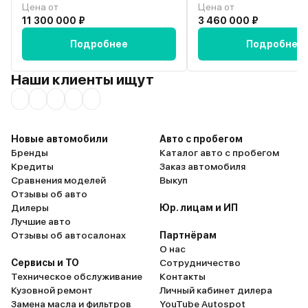
Цена от
Цена от
11 300 000 ₽
3 460 000 ₽
Подробнее
Подробнее
Наши клиенты ищут
Новые автомобили
Авто с пробегом
Бренды
Каталог авто с пробегом
Кредиты
Заказ автомобиля
Сравнения моделей
Выкуп
Отзывы об авто
Дилеры
Юр. лицам и ИП
Лучшие авто
Отзывы об автосалонах
Партнёрам
О нас
Сервисы и ТО
Сотрудничество
Техническое обслуживание
Контакты
Кузовной ремонт
Личный кабинет дилера
Замена масла и фильтров
YouTube Autospot