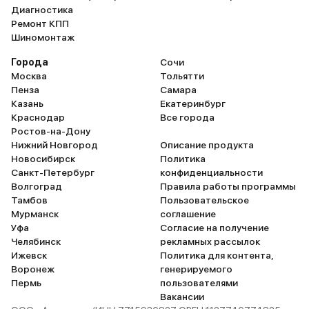
Диагностика
Ремонт КПП
Шиномонтаж
Города
Сочи
Москва
Тольятти
Пенза
Самара
Казань
Екатеринбург
Краснодар
Все города
Ростов-на-Дону
Нижний Новгород
Описание продукта
Новосибирск
Политика
Санкт-Петербург
конфиденциальности
Волгоград
Правила работы программы
Тамбов
Пользовательское
Мурманск
соглашение
Уфа
Согласие на получение
Челябинск
рекламных рассылок
Ижевск
Политика для контента,
Воронеж
генерируемого
Пермь
пользователями
Вакансии