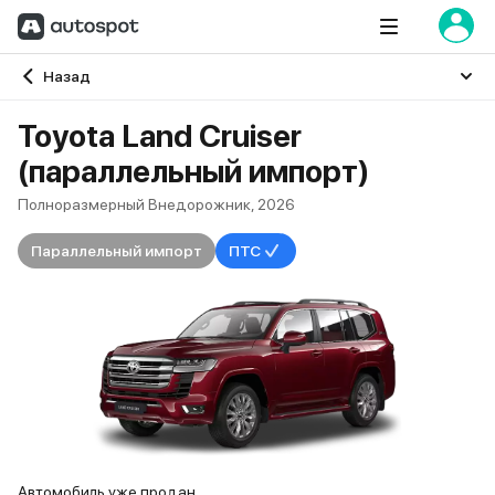
Главная
Назад
Toyota Land Cruiser
(параллельный импорт)
Полноразмерный Внедорожник, 2026
Параллельный импорт
ПТС
Автомобиль уже продан