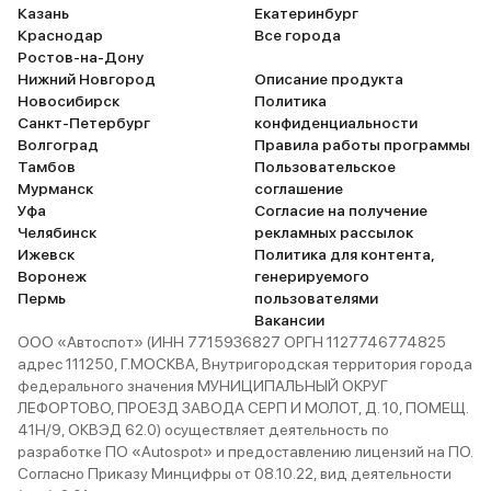
Казань
Екатеринбург
Краснодар
Все города
Ростов-на-Дону
Нижний Новгород
Описание продукта
Новосибирск
Политика
Санкт-Петербург
конфиденциальности
Волгоград
Правила работы программы
Тамбов
Пользовательское
Мурманск
соглашение
Уфа
Согласие на получение
Челябинск
рекламных рассылок
Ижевск
Политика для контента,
Воронеж
генерируемого
Пермь
пользователями
Вакансии
ООО «Автоспот» (ИНН 7715936827 ОРГН 1127746774825
адрес 111250, Г.МОСКВА, Внутригородская территория города
федерального значения МУНИЦИПАЛЬНЫЙ ОКРУГ
ЛЕФОРТОВО, ПРОЕЗД ЗАВОДА СЕРП И МОЛОТ, Д. 10, ПОМЕЩ.
41Н/9, ОКВЭД 62.0) осуществляет деятельность по
разработке ПО «Autospot» и предоставлению лицензий на ПО.
Согласно Приказу Минцифры от 08.10.22, вид деятельности