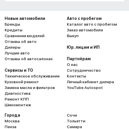
Новые автомобили
Авто с пробегом
Бренды
Каталог авто с пробегом
Кредиты
Заказ автомобиля
Сравнения моделей
Выкуп
Отзывы об авто
Дилеры
Юр. лицам и ИП
Лучшие авто
Отзывы об автосалонах
Партнёрам
О нас
Сервисы и ТО
Сотрудничество
Техническое обслуживание
Контакты
Кузовной ремонт
Личный кабинет дилера
Замена масла и фильтров
YouTube Autospot
Диагностика
Ремонт КПП
Шиномонтаж
Города
Сочи
Москва
Тольятти
Пенза
Самара