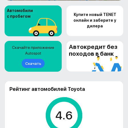
Автомобили
Купите новый TENET
с пробегом
онлайн и заберите у
дилера
Автокредит без
Скачайте приложение
походов в банк
Autospot
Скачать
Рейтинг автомобилей Toyota
4.6