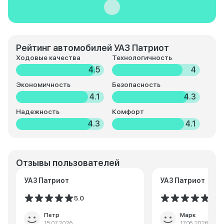
Рейтинг автомобилей УАЗ Патриот
Ходовые качества
Технологичность
4.5
4
Экономичность
Безопасность
4.1
4.3
Надежность
Комфорт
4.3
4.1
Отзывы пользователей
УАЗ Патриот
УАЗ Патриот
5.0
5.0
Петр
Марк
15.07.2026
17.06.2026