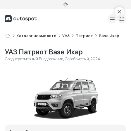
Каталог новых авто
УАЗ
Патриот
Base Икар
УАЗ Патриот Base Икар
Среднеразмерный Внедорожник, Серебристый, 2024