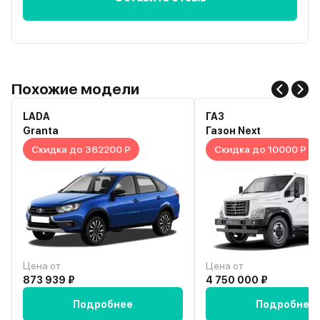
Похожие модели
LADA
ГАЗ
Granta
Газон Next
Скидка до 362200 Р
Скидка до 10000 Р
Цена от
Цена от
873 939 ₽
4 750 000 ₽
Подробнее
Подробнее