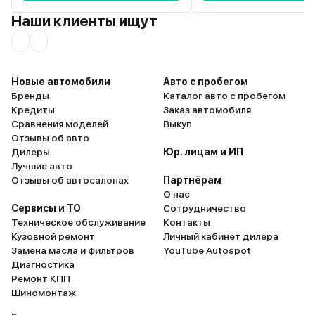
Наши клиенты ищут
Новые автомобили
Авто с пробегом
Бренды
Каталог авто с пробегом
Кредиты
Заказ автомобиля
Сравнения моделей
Выкуп
Отзывы об авто
Дилеры
Юр. лицам и ИП
Лучшие авто
Отзывы об автосалонах
Партнёрам
О нас
Сервисы и ТО
Сотрудничество
Техническое обслуживание
Контакты
Кузовной ремонт
Личный кабинет дилера
Замена масла и фильтров
YouTube Autospot
Диагностика
Ремонт КПП
Шиномонтаж