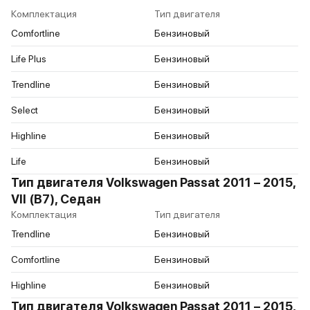
Комплектация
Тип двигателя
Comfortline
Бензиновый
Life Plus
Бензиновый
Trendline
Бензиновый
Select
Бензиновый
Highline
Бензиновый
Life
Бензиновый
Тип двигателя Volkswagen Passat 2011 – 2015,
VII (B7), Седан
Комплектация
Тип двигателя
Trendline
Бензиновый
Comfortline
Бензиновый
Highline
Бензиновый
Тип двигателя Volkswagen Passat 2011 – 2015,