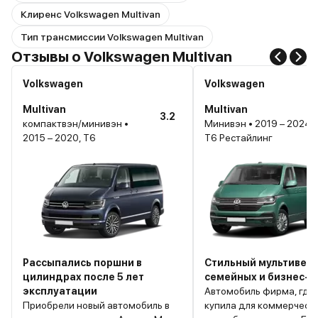
Клиренс Volkswagen Multivan
Тип трансмиссии Volkswagen Multivan
Отзывы о Volkswagen Multivan
Volkswagen
Volkswagen
Multivan
Multivan
3.2
компактвэн/минивэн •
Минивэн • 2019 – 2024,
2015 – 2020, T6
T6 Рестайлинг
Рассыпались поршни в
Стильный мультивен 
цилиндрах после 5 лет
семейных и бизнес-
эксплуатации
Автомобиль фирма, где
Приобрели новый автомобиль в
купила для коммерчески