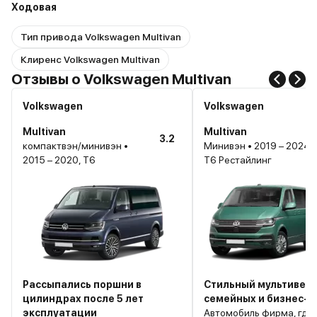
Ходовая
Тип привода Volkswagen Multivan
Клиренс Volkswagen Multivan
Отзывы о Volkswagen Multivan
Volkswagen
Volkswagen
Multivan
Multivan
3.2
компактвэн/минивэн •
Минивэн • 2019 – 2024,
2015 – 2020, T6
T6 Рестайлинг
Рассыпались поршни в
Стильный мультивен 
цилиндрах после 5 лет
семейных и бизнес-
эксплуатации
Автомобиль фирма, где