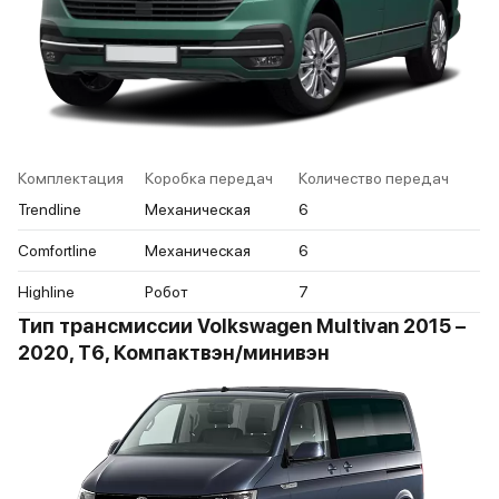
Комплектация
Коробка передач
Количество передач
Trendline
Механическая
6
Comfortline
Механическая
6
Highline
Робот
7
Тип трансмиссии Volkswagen Multivan 2015 –
2020, T6, Компактвэн/минивэн