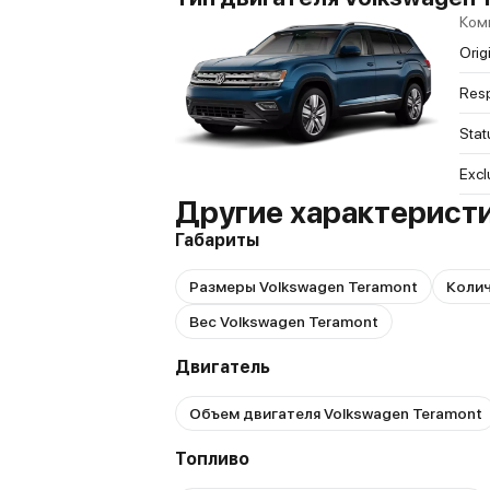
Ком
Orig
Res
Stat
Excl
Другие характеристи
Габариты
Размеры Volkswagen Teramont
Колич
Вес Volkswagen Teramont
Двигатель
Объем двигателя Volkswagen Teramont
Топливо