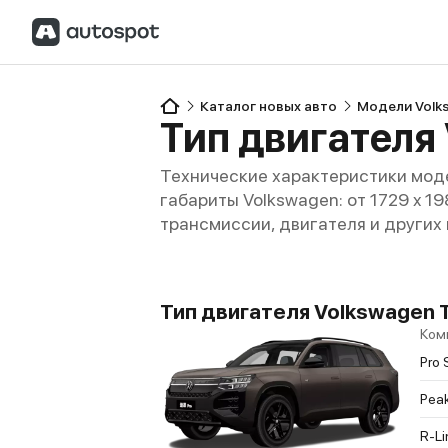
Каталог новых авто
Модели Volk
Тип двигателя
Технические характеристики моде
габариты Volkswagen: от 1729 x 19
трансмиссии, двигателя и других
Тип двигателя Volkswagen T
Ком
Pro 
Pea
R-Li