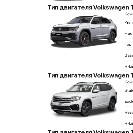
Тип двигателя Volkswagen T
Ком
Pre
Flag
Top
Bas
R-Li
Тип двигателя Volkswagen 
Ком
Stat
Excl
Res
R-Li
Тип двигателя Volkswagen 