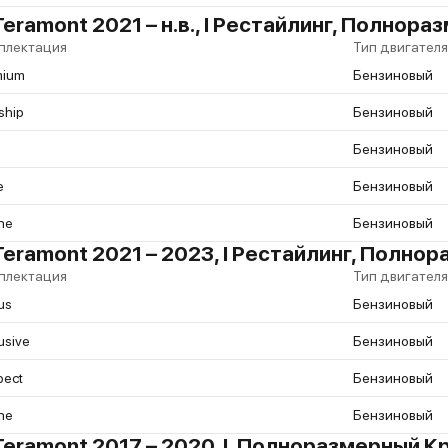
eramont 2021 – н.в., I Рестайлинг, Полнор
плектация
Тип двигателя
mium
Бензиновый
ship
Бензиновый
Бензиновый
e
Бензиновый
ne
Бензиновый
Teramont 2021 – 2023, I Рестайлинг, Полн
плектация
Тип двигателя
us
Бензиновый
usive
Бензиновый
pect
Бензиновый
ne
Бензиновый
Teramont 2017 – 2020, I, Полноразмерный 