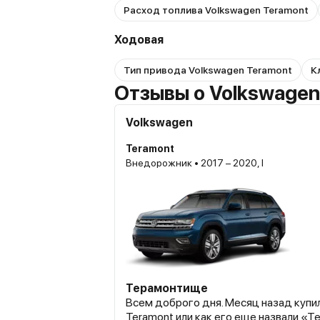
Расход топлива Volkswagen Teramont
Ходовая
Тип привода Volkswagen Teramont
К
Отзывы о Volkswagen
Volkswagen
Teramont
Внедорожник • 2017 – 2020, I
Терамонтище
Всем доброго дня. Месяц назад купи
Teramont или как его еще назвали «Т