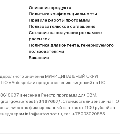
Описание продукта
Политика конфиденциальности
Правила работы программы
Пользовательское соглашение
Согласие на получение рекламных
рассылок
Политика для контента, генерируемого
пользователями
Вакансии
 федерального значения МУНИЦИПАЛЬНЫЙ ОКРУГ
ПО «Autospot» и предоставлению лицензий на ПО.
8618687, внесена в Реестр программ для ЭВМ,
digital.gov.ru/reestr/3467687/
. Стоимость лицензии на ПО
pot», либо как фиксированный платеж от 1100 рублей за
 менеджерам
info@autospot.ru
, тел. +78003020583