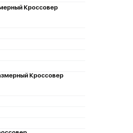
азмерный Кроссовер
оразмерный Кроссовер
Кроссовер