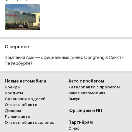
О сервисе
Компания Axis — официальный дилер Dongfeng в Санкт-
Петербурге!
Новые автомобили
Авто с пробегом
Бренды
Каталог авто с пробегом
Кредиты
Заказ автомобиля
Сравнения моделей
Выкуп
Отзывы об авто
Дилеры
Юр. лицам и ИП
Лучшие авто
Отзывы об автосалонах
Партнёрам
О нас