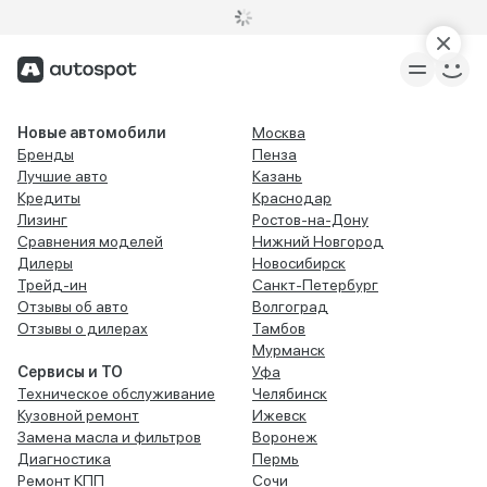
Новые автомобили
Москва
Бренды
Пенза
Лучшие авто
Казань
Кредиты
Краснодар
Лизинг
Ростов-на-Дону
Сравнения моделей
Нижний Новгород
Дилеры
Новосибирск
Трейд-ин
Санкт-Петербург
Отзывы об авто
Волгоград
Отзывы о дилерах
Тамбов
Мурманск
Сервисы и ТО
Уфа
Техническое обслуживание
Челябинск
Кузовной ремонт
Ижевск
Замена масла и фильтров
Воронеж
Диагностика
Пермь
Ремонт КПП
Сочи