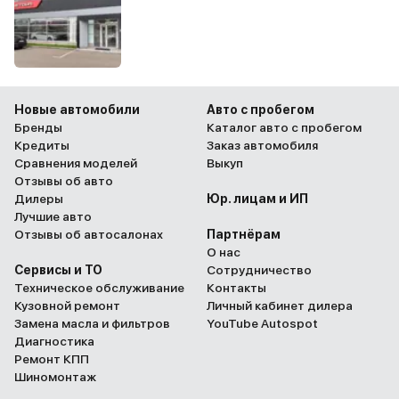
Новые автомобили
Авто с пробегом
Бренды
Каталог авто с пробегом
Кредиты
Заказ автомобиля
Сравнения моделей
Выкуп
Отзывы об авто
Дилеры
Юр. лицам и ИП
Лучшие авто
Отзывы об автосалонах
Партнёрам
О нас
Сервисы и ТО
Сотрудничество
Техническое обслуживание
Контакты
Кузовной ремонт
Личный кабинет дилера
Замена масла и фильтров
YouTube Autospot
Диагностика
Ремонт КПП
Шиномонтаж