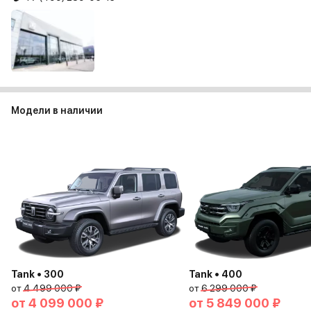
Модели в наличии
Tank • 300
Tank • 400
от
4 499 000 ₽
от
6 299 000 ₽
от
4 099 000 ₽
от
5 849 000 ₽