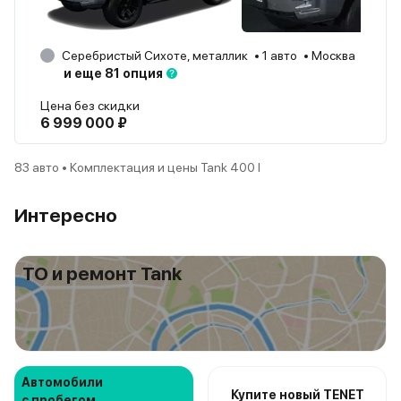
Серебристый Сихоте, металлик
1 авто
Москва
2026
и еще 81 опция
Цена без скидки
6 999 000 ₽
83 авто • Комплектация и цены Tank 400 I
Интересно
ТО и ремонт Tank
Автомобили
Купите новый TENET
с пробегом