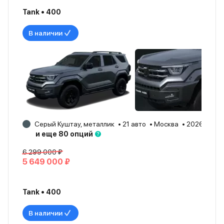
Tank • 400
В наличии
Серый Куштау, металлик
21 авто
Москва
2026
и еще 80 опций
6 299 000 ₽
5 649 000 ₽
Tank • 400
В наличии