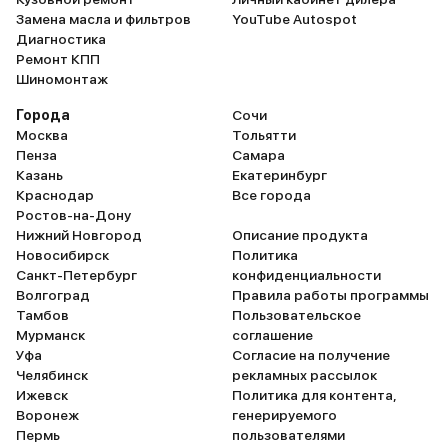
Замена масла и фильтров
YouTube Autospot
Диагностика
Ремонт КПП
Шиномонтаж
Города
Сочи
Москва
Тольятти
Пенза
Самара
Казань
Екатеринбург
Краснодар
Все города
Ростов-на-Дону
Нижний Новгород
Описание продукта
Новосибирск
Политика
Санкт-Петербург
конфиденциальности
Волгоград
Правила работы программы
Тамбов
Пользовательское
Мурманск
соглашение
Уфа
Согласие на получение
Челябинск
рекламных рассылок
Ижевск
Политика для контента,
Воронеж
генерируемого
Пермь
пользователями