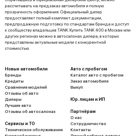
рассчитывать на предзаказ автомобиля и полную
прозрачность оформления. Официальный дилер
предоставляет полный комплект документации,
предпродажную подготовку по стандартам бренда и доступ
к сообществу владельцев TANK. Купить TANK 400 в Москве или
других регионах можно в автосалонах дилера, в которых
представлены актуальные модели с конкурентной
стоимостью.
Новые автомобили
Авто с пробегом
Бренды
Каталог авто с пробегом
Кредиты
Заказ автомобиля
Сравнения моделей
Выкуп
Отзывы об авто
Дилеры
Юр. лицам и ИП
Лучшие авто
Отзывы об автосалонах
Партнёрам
О нас
Сервисы и ТО
Сотрудничество
Техническое обслуживание
Контакты
Кузовной ремонт
Личный кабинет дилера