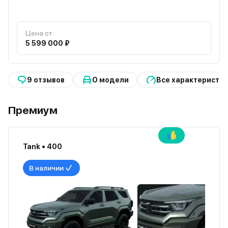
Цена от
5 599 000 ₽
9 отзывов
О модели
Все характеристи
Премиум
Tank • 400
В наличии