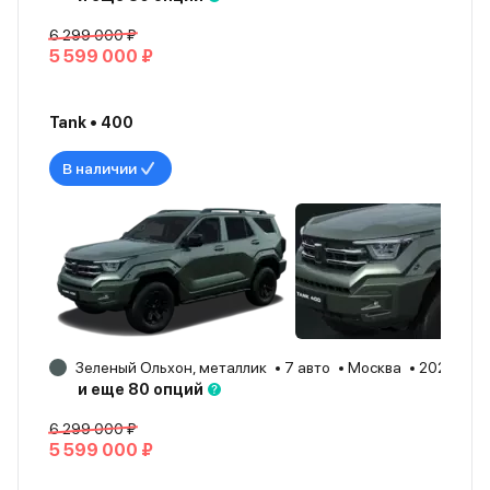
6 299 000 ₽
5 599 000 ₽
Tank • 400
В наличии
Зеленый Ольхон, металлик
7 авто
Москва
2026
и еще 80 опций
6 299 000 ₽
5 599 000 ₽