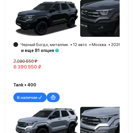
Черный Богдо, металлик
12 авто
Москва
2026
и еще 81 опция
7 090 550 ₽
6 390 550 ₽
Tank • 400
В наличии