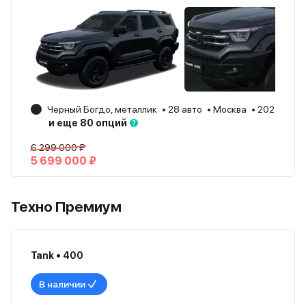
Черный Богдо, металлик
28 авто
Москва
2026
и еще 80 опций
6 299 000 ₽
5 699 000 ₽
Техно Премиум
Tank • 400
В наличии