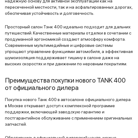
надежную основу для активной эксплуатации как на
пересеченной местности, так и на асфальтированных дорогах,
обеспечивая устойчивость и долговечность.
Просторный салон Тэнк 400 идеально подходит для дальних
путешествий. Качественные материалы отделки в сочетании с
продуманной эргономикой создают атмосферу комфорта.
Современные мультимедийные и цифровые системы
упрощают управление функциями автомобиля, а эффективная
шумоизоляция поддерживает тишину в салоне даже на
высоких скоростях и при движении по неровным покрытиям.
Преимущества покупки нового TANK 400
от официального дилера
Покупка нового Танк 400 в автосалоне официального дилера
в Москве открывает доступ к комплексной программе
поддержки, включающей заводскую гарантию и
постгарантийное обслуживание с применением оригинальных
запчастей.
Обратившись в официальный дилерский центр, можно