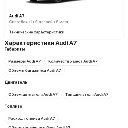
Audi A7
Спортбек • I • 5 дверей • 5 мест
Технические характеристики
Характеристики Audi A7
Габариты
Размеры Audi A7
Количество мест Audi A7
Объемы багажника Audi A7
Двигатель
Объем двигателя Audi A7
Тип двигателя Audi A7
Топливо
Расход топлива Audi A7
Объем топливного бака Audi A7