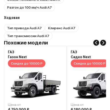
Разгон до 100 км/ч Audi A7
Ходовая
Тип привода Audi A7
Клиренс Audi A7
Тип трансмиссии Audi A7
Похожие модели
ГАЗ
ГАЗ
Газон Next
Садко Next
Скидка до 10000 Р
Скидка до 10000 Р
Цена от
Цена от
4 750 000 ₽
6 180 000 ₽