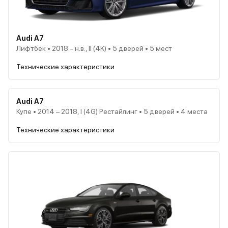
Audi A7
Лифтбек • 2018 – н.в., II (4K) • 5 дверей • 5 мест
Технические характеристики
Audi A7
Купе • 2014 – 2018, I (4G) Рестайлинг • 5 дверей • 4 места
Технические характеристики