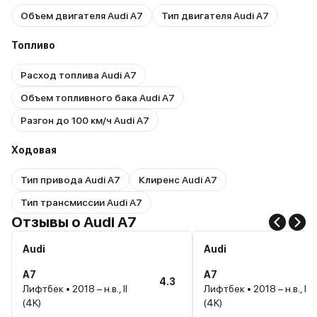
Объем двигателя Audi A7
Тип двигателя Audi A7
Топливо
Расход топлива Audi A7
Объем топливного бака Audi A7
Разгон до 100 км/ч Audi A7
Ходовая
Тип привода Audi A7
Клиренс Audi A7
Тип трансмиссии Audi A7
Отзывы о Audi A7
Audi
Audi
A7
A7
4.3
Лифтбек • 2018 – н.в., II
Лифтбек • 2018 – н.в., II
(4K)
(4K)