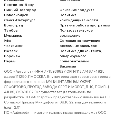
Ростов-на-Дону
Нижний Новгород
Описание продукта
Новосибирск
Политика
Санкт-Петербург
конфиденциальности
Волгоград
Правила работы программы
Тамбов
Пользовательское
Мурманск
соглашение
Уфа
Согласие на получение
Челябинск
рекламных рассылок
Ижевск
Политика для контента,
Воронеж
генерируемого
Пермь
пользователями
Вакансии
ООО «Автоспот» (ИНН 7715936827 ОРГН 1127746774825
адрес 111250, Г.МОСКВА, Внутригородская территория города
федерального значения МУНИЦИПАЛЬНЫЙ ОКРУГ
ЛЕФОРТОВО, ПРОЕЗД ЗАВОДА СЕРП И МОЛОТ, Д. 10, ПОМЕЩ.
41Н/9, ОКВЭД 62.0) осуществляет деятельность по
разработке ПО «Autospot» и предоставлению лицензий на ПО.
Согласно Приказу Минцифры от 08.10.22, вид деятельности
(код): 2.01.
ПО «Autospot» — исключительные права принадлежат ООО