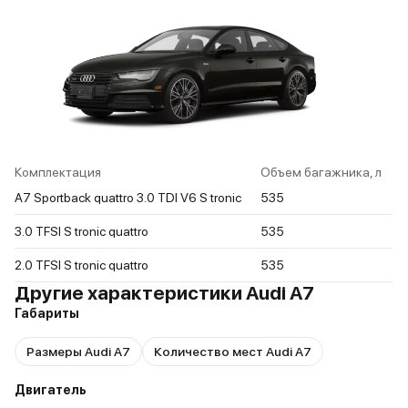
Комплектация
Объем багажника, л
A7 Sportback quattro 3.0 TDI V6 S tronic
535
3.0 TFSI S tronic quattro
535
2.0 TFSI S tronic quattro
535
Другие характеристики Audi A7
Габариты
Размеры Audi A7
Количество мест Audi A7
Двигатель