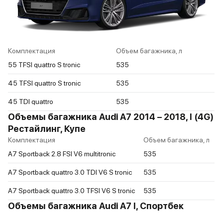
Комплектация
Объем багажника, л
55 TFSI quattro S tronic
535
45 TFSI quattro S tronic
535
45 TDI quattro
535
Объемы багажника Audi A7 2014 – 2018, I (4G)
Рестайлинг, Купе
Комплектация
Объем багажника, л
A7 Sportback 2.8 FSI V6 multitronic
535
A7 Sportback quattro 3.0 TDI V6 S tronic
535
A7 Sportback quattro 3.0 TFSI V6 S tronic
535
Объемы багажника Audi A7 I, Спортбек