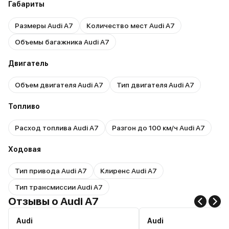
Габариты
Размеры Audi A7
Количество мест Audi A7
Объемы багажника Audi A7
Двигатель
Объем двигателя Audi A7
Тип двигателя Audi A7
Топливо
Расход топлива Audi A7
Разгон до 100 км/ч Audi A7
Ходовая
Тип привода Audi A7
Клиренс Audi A7
Тип трансмиссии Audi A7
Отзывы о Audi A7
Audi
Audi