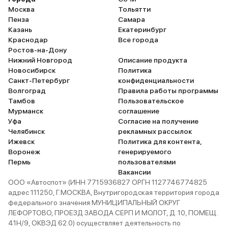
Москва
Тольятти
Пенза
Самара
Казань
Екатеринбург
Краснодар
Все города
Ростов-на-Дону
Нижний Новгород
Описание продукта
Новосибирск
Политика
Санкт-Петербург
конфиденциальности
Волгоград
Правила работы программы
Тамбов
Пользовательское
Мурманск
соглашение
Уфа
Согласие на получение
Челябинск
рекламных рассылок
Ижевск
Политика для контента,
Воронеж
генерируемого
Пермь
пользователями
Вакансии
ООО «Автоспот» (ИНН 7715936827 ОРГН 1127746774825
адрес 111250, Г.МОСКВА, Внутригородская территория города
федерального значения МУНИЦИПАЛЬНЫЙ ОКРУГ
ЛЕФОРТОВО, ПРОЕЗД ЗАВОДА СЕРП И МОЛОТ, Д. 10, ПОМЕЩ.
41Н/9, ОКВЭД 62.0) осуществляет деятельность по