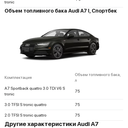
tronic
Объем топливного бака Audi A7 I, Спортбек
Объем топливного бака,
Комплектация
л
A7 Sportback quattro 3.0 TDI V6 S
75
tronic
3.0 TFSI S tronic quattro
75
2.0 TFSI S tronic quattro
75
Другие характеристики Audi A7