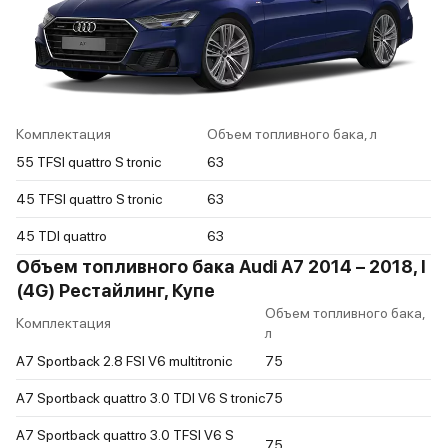
Комплектация
Объем топливного бака, л
55 TFSI quattro S tronic
63
45 TFSI quattro S tronic
63
45 TDI quattro
63
Объем топливного бака Audi A7 2014 – 2018, I
(4G) Рестайлинг, Купе
Объем топливного бака,
Комплектация
л
A7 Sportback 2.8 FSI V6 multitronic
75
A7 Sportback quattro 3.0 TDI V6 S tronic
75
A7 Sportback quattro 3.0 TFSI V6 S
75