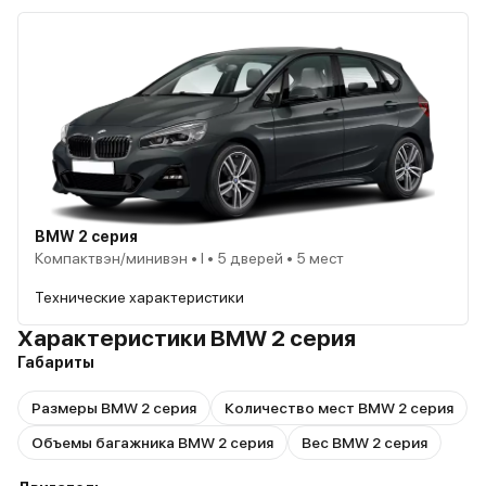
BMW 2 серия
Компактвэн/минивэн • I • 5 дверей • 5 мест
Технические характеристики
Характеристики BMW 2 серия
Габариты
Размеры BMW 2 серия
Количество мест BMW 2 серия
Объемы багажника BMW 2 серия
Вес BMW 2 серия