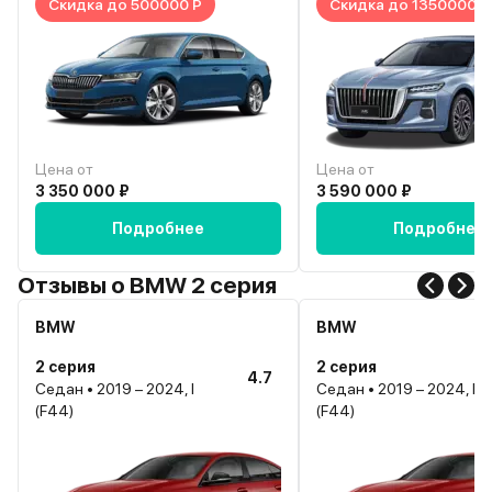
Скидка до 500000 Р
Скидка до 1350000 Р
Цена от
Цена от
3 350 000 ₽
3 590 000 ₽
Подробнее
Подробнее
Отзывы о BMW 2 серия
BMW
BMW
2 серия
2 серия
4.7
Седан • 2019 – 2024, I
Седан • 2019 – 2024, I
(F44)
(F44)