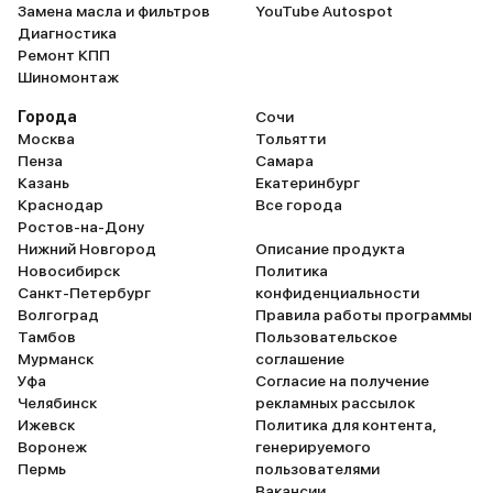
Замена масла и фильтров
YouTube Autospot
Диагностика
Ремонт КПП
Шиномонтаж
Города
Сочи
Москва
Тольятти
Пенза
Самара
Казань
Екатеринбург
Краснодар
Все города
Ростов-на-Дону
Нижний Новгород
Описание продукта
Новосибирск
Политика
Санкт-Петербург
конфиденциальности
Волгоград
Правила работы программы
Тамбов
Пользовательское
Мурманск
соглашение
Уфа
Согласие на получение
Челябинск
рекламных рассылок
Ижевск
Политика для контента,
Воронеж
генерируемого
Пермь
пользователями
Вакансии