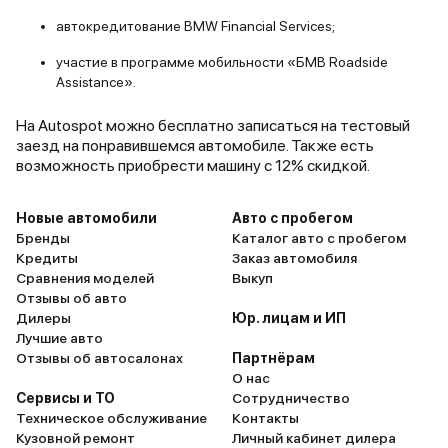
автокредитование BMW Financial Services;
участие в программе мобильности «БМВ Roadside
Assistance».
На Autospot можно бесплатно записаться на тестовый
заезд на понравившемся автомобиле. Также есть
возможность приобрести машину с 12% скидкой.
Новые автомобили
Авто с пробегом
Бренды
Каталог авто с пробегом
Кредиты
Заказ автомобиля
Сравнения моделей
Выкуп
Отзывы об авто
Дилеры
Юр. лицам и ИП
Лучшие авто
Отзывы об автосалонах
Партнёрам
О нас
Сервисы и ТО
Сотрудничество
Техническое обслуживание
Контакты
Кузовной ремонт
Личный кабинет дилера