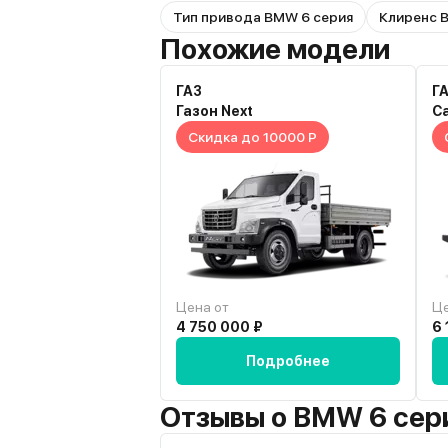
Тип привода BMW 6 серия
Клиренс 
Похожие модели
ГАЗ
Г
Газон Next
С
Скидка до 10000 Р
Цена от
Це
4 750 000 ₽
6 
Подробнее
Отзывы о BMW 6 сер