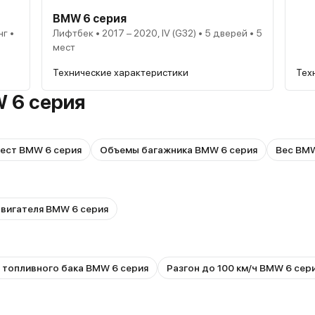
BMW 6 серия
нг •
Лифтбек • 2017 – 2020, IV (G32) • 5 дверей • 5
мест
Технические характеристики
Тех
 6 серия
ест BMW 6 серия
Объемы багажника BMW 6 серия
Вес BMW
двигателя BMW 6 серия
 топливного бака BMW 6 серия
Разгон до 100 км/ч BMW 6 сер