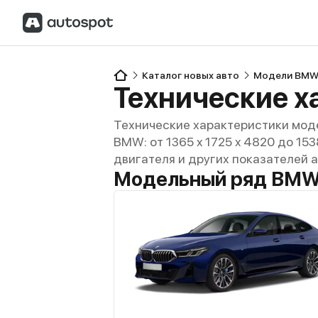
Каталог новых авто
Модели BM
Технические х
Технические характеристики мод
BMW: от 1365 x 1725 x 4820 до 153
двигателя и других показателей 
Модельный ряд BMW