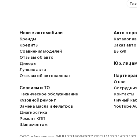
Тех
Новые автомобили
Авто с пр
Бренды
Каталог ав
Кредиты
Заказ авт
Сравнения моделей
Выкуп
Отзывы об авто
Дилеры
Юр. лицам
Лучшие авто
Отзывы об автосалонах
Партнёра
О нас
Сервисы и ТО
Сотруднич
Техническое обслуживание
Контакты
Кузовной ремонт
Личный ка
Замена масла и фильтров
YouTube A
Диагностика
Ремонт КПП
Шиномонтаж
ООО «Автоспот» (ИНН 7715936827 ОРГН 1127746774825