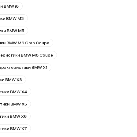
и BMW i8
ики BMW M3
ики BMW M5
ики BMW M6 Gran Coupe
теристики BMW M8 Coupe
арактеристики BMW X1
ики BMW X3
стики BMW X4
стики BMW X5
стики BMW X6
стики BMW X7