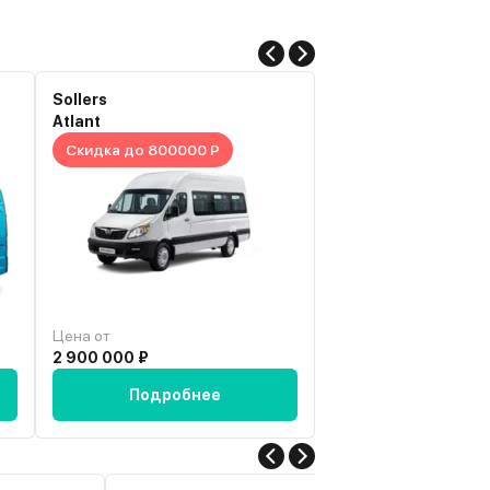
Sollers
Sollers
Atlant
Atlant
Скидка до 800000 Р
Скидка до 900000
Цена от
Цена от
2 900 000 ₽
3 021 565 ₽
Подробнее
Подробн