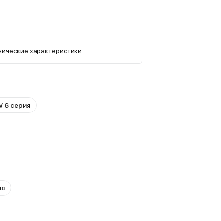
нические характеристики
 6 серия
ия