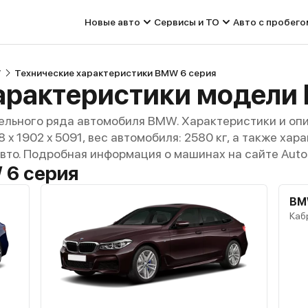
Новые авто
Сервисы и ТО
Авто с пробего
W
Технические характеристики BMW 6 серия
арактеристики модели
ельного ряда автомобиля BMW. Характеристики и оп
8 x 1902 x 5091, вес автомобиля: 2580 кг, а также ха
авто. Подробная информация о машинах на сайте Auto
 6 серия
BM
Кабр