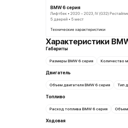
BMW 6 серия
Лифтбек • 2020 – 2023, IV (G32) Рестайли
5 дверей • 5 мест
Технические характеристики
Характеристики BMW
Габариты
Размеры BMW 6 серия
Количество м
Двигатель
Объем двигателя BMW 6 серия
Тип 
Топливо
Расход топлива BMW 6 серия
Объем
Ходовая