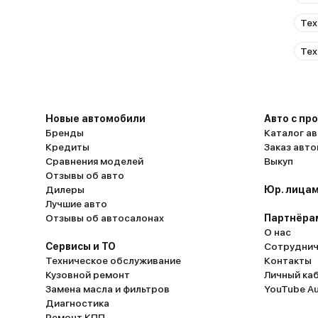
Тех
Тех
Новые автомобили
Авто с пр
Бренды
Каталог ав
Кредиты
Заказ авт
Сравнения моделей
Выкуп
Отзывы об авто
Дилеры
Юр. лицам
Лучшие авто
Отзывы об автосалонах
Партнёра
О нас
Сервисы и ТО
Сотруднич
Техническое обслуживание
Контакты
Кузовной ремонт
Личный ка
Замена масла и фильтров
YouTube A
Диагностика
Ремонт КПП