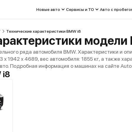
Новые авто
Сервисы и ТО
Авто с пробего
W
Технические характеристики BMW i8
арактеристики модели
ельного ряда автомобиля BMW. Характеристики и оп
3 x 1942 x 4689, вес автомобиля: 1855 кг, а также х
авто. Подробная информация о машинах на сайте Auto
 i8