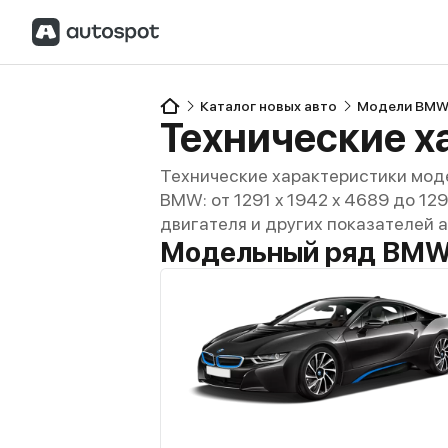
Каталог новых авто
Модели BM
Технические х
Технические характеристики мод
BMW: от 1291 x 1942 x 4689 до 129
двигателя и других показателей 
Модельный ряд BMW