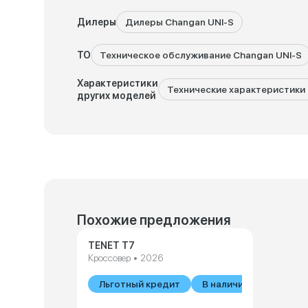
Дилеры
Дилеры Changan UNI-S
ТО
Техническое обслуживание Changan UNI-S
Характеристики
Технические характеристики 
других моделей
Похожие предложения
TENET T7
Кроссовер • 2026
Льготный кредит
В наличии