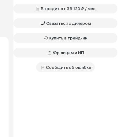
В кредит от 36 120 ₽ / мес.
Связаться с дилером
Купить в трейд-ин
Юр.лицам и ИП
Сообщить об ошибке