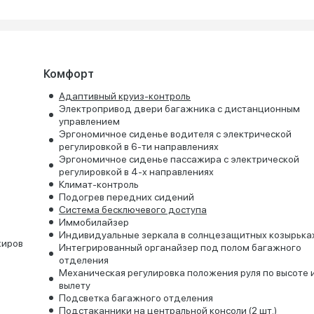
Комфорт
Адаптивный круиз-контроль
Электропривод двери багажника с дистанционным
управлением
Эргономичное сиденье водителя с электрической
регулировкой в 6-ти направлениях
Эргономичное сиденье пассажира с электрической
регулировкой в 4-х направлениях
Климат-контроль
Подогрев передних сидений
Система бесключевого доступа
Иммобилайзер
Индивидуальные зеркала в солнцезащитных козырька
жиров
Интегрированный органайзер под полом багажного
отделения
Механическая регулировка положения руля по высоте 
вылету
Подсветка багажного отделения
Подстаканники на центральной консоли (2 шт.)