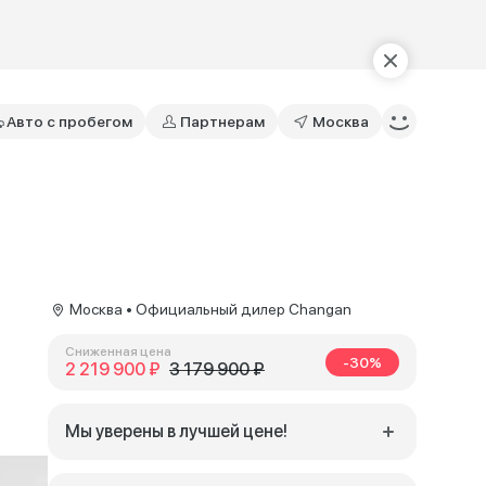
Авто с пробегом
Партнерам
Москва
Москва • Официальный дилер Changan
Сниженная цена
-30%
2 219 900 ₽
3 179 900 ₽
Мы уверены в лучшей цене!