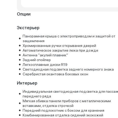
Опции
Экстерьер
Панорамная крыша с электроприводом и защитой от
защемления
Хромированные ручки открывания дверей
Автоматическое закрытие люка при дожде
Антенна "акулий плавник"
Задний спойлер
Легкосплавные диски R19
Светодиодная подсветка заднего номерного знака
Серебристая окантовка боковых окон
Интерьер
Индивидуальная светодиодная подсветка для пасса
переднего ряда
Мягкая обивка панели приборов с металлическими
вставками, отделка строчкой
Передний подлокотник с боксом для хранения
Комбинированная отделка сидений экокожей