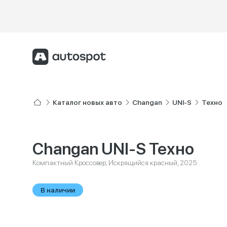
Каталог новых авто
Changan
UNI-S
Техно
Changan UNI-S Техно
Компактный Кроссовер, Искрящийся красный, 2025
В наличии