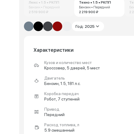
Люкс • 1.5 • РКПП
Техно • 1.5 • РКПП
Те
Бензин • Передний
Бензин • Передний
Бе
2 519 900 ₽
2 219 900 ₽
2 
Год: 2025
Характеристики
Кузов и количество мест
Кроссовер, 5 дверей, 5 мест
Двигатель
Бензин, 1.5, 181 л.с.
Коробка передач
Робот, 7 ступеней
Привод
Передний
Расход топлива, л
5.9 смешанный