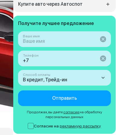
Купите авто через Автоспот
Получите лучшее предложение
Ваше имя
Телефон
Способ оплаты
В кредит, Трейд-ин
Отправить
Продолжая, вы даете
согласие
на обработку
персональных данных
Согласие на
рекламную рассылку