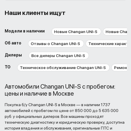
Наши клиенты ищут
Модели в наличии
Новые Changan UNI-S
Новые Chan
Об авто
Отзывы о Changan UNI-S
Технические характе
Дилеры
Все дилеры Changan UNI-S
ТО
Техническое обслуживание Changan UNI-S
Ремонт 
Автомобили Changan UNI-S с пробегом:
цены и наличие в Москве
Покупка б/у Changan UNI-S в Москве — в наличии 1737
автомобилей с пробегом по цене от 850 000 до 5 635 000
руб. у официальных дилеров. Все машины проходят
техническую диагностику и юридическую проверку, доступна
история владения и обслуживания, оригинальные ПТС и