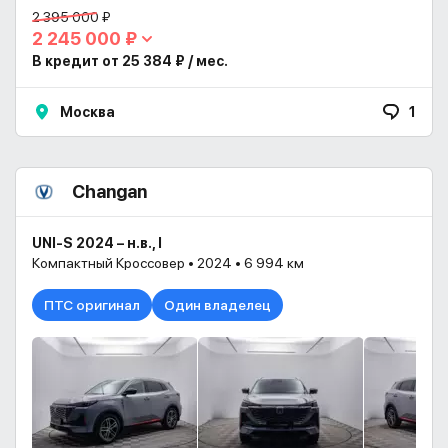
2 395 000 ₽
2 245 000 ₽
В кредит от 25 384 ₽ / мес.
Москва
1
Changan
UNI-S 2024 – н.в., I
Компактный Кроссовер • 2024 • 6 994 км
ПТС оригинал
Один владелец