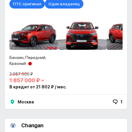
ПТС оригинал
Один владелец
Бензин, Передний,
Красный
2 057 000 ₽
1 857 000 ₽
В кредит от 21 802 ₽ / мес.
Москва
1
Changan