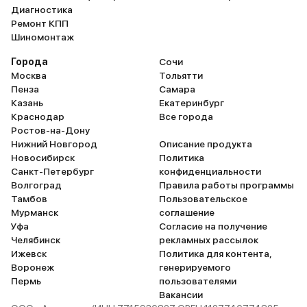
Диагностика
Ремонт КПП
Шиномонтаж
Города
Сочи
Москва
Тольятти
Пенза
Самара
Казань
Екатеринбург
Краснодар
Все города
Ростов-на-Дону
Нижний Новгород
Описание продукта
Новосибирск
Политика
Санкт-Петербург
конфиденциальности
Волгоград
Правила работы программы
Тамбов
Пользовательское
Мурманск
соглашение
Уфа
Согласие на получение
Челябинск
рекламных рассылок
Ижевск
Политика для контента,
Воронеж
генерируемого
Пермь
пользователями
Вакансии