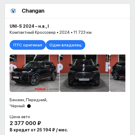
Changan
UNI-S 2024 – н.в., I
Компактный Кроссовер • 2024 • 11 723 км
ПТС оригинал
Один владелец
Бензин, Передний,
Чёрный
Цена авто
2 377 000 ₽
В кредит от 25 194 ₽ / мес.