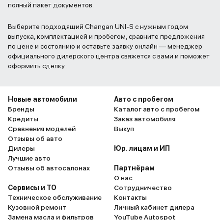
полный пакет документов.
Выберите подходящий Changan UNI-S с нужным годом
выпуска, комплектацией и пробегом, сравните предложения
по цене и состоянию и оставьте заявку онлайн — менеджер
официального дилерского центра свяжется с вами и поможет
оформить сделку.
Новые автомобили
Авто с пробегом
Бренды
Каталог авто с пробегом
Кредиты
Заказ автомобиля
Сравнения моделей
Выкуп
Отзывы об авто
Дилеры
Юр. лицам и ИП
Лучшие авто
Отзывы об автосалонах
Партнёрам
О нас
Сервисы и ТО
Сотрудничество
Техническое обслуживание
Контакты
Кузовной ремонт
Личный кабинет дилера
Замена масла и фильтров
YouTube Autospot