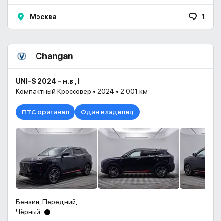
Москва
1
Changan
UNI-S 2024 – н.в., I
Компактный Кроссовер • 2024 • 2 001 км
ПТС оригинал
Один владелец
Бензин, Передний,
Чёрный