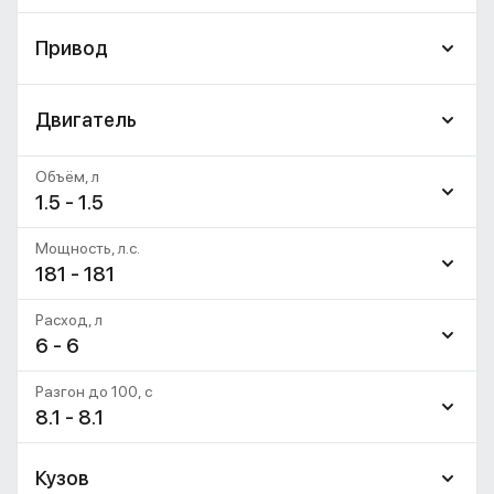
Привод
Двигатель
Объём, л
1.5 - 1.5
Мощность, л.с.
181 - 181
Расход, л
6 - 6
Разгон до 100, c
8.1 - 8.1
Кузов