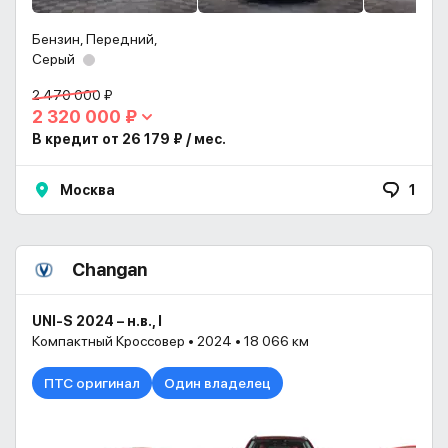
Бензин, Передний,
Серый
2 470 000 ₽
2 320 000 ₽
В кредит от 26 179 ₽ / мес.
Москва
1
Changan
UNI-S 2024 – н.в., I
Компактный Кроссовер • 2024 • 18 066 км
ПТС оригинал
Один владелец