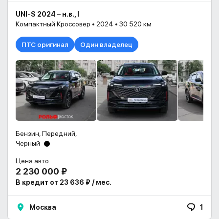
UNI-S 2024 – н.в., I
Компактный Кроссовер • 2024 • 30 520 км
ПТС оригинал
Один владелец
Бензин, Передний,
Чёрный
Цена авто
2 230 000 ₽
В кредит от 23 636 ₽ / мес.
Москва
1