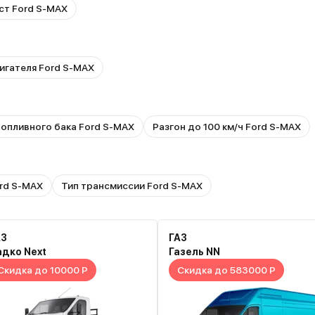
ст Ford S-MAX
игателя Ford S-MAX
опливного бака Ford S-MAX
Разгон до 100 км/ч Ford S-MAX
rd S-MAX
Тип трансмиссии Ford S-MAX
АЗ
ГАЗ
адко Next
Газель NN
Скидка до 10000 Р
Скидка до 583000 Р