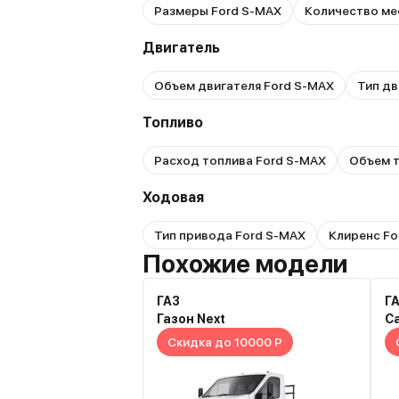
Размеры Ford S-MAX
Количество ме
Двигатель
Объем двигателя Ford S-MAX
Тип дв
Топливо
Расход топлива Ford S-MAX
Объем т
Ходовая
Тип привода Ford S-MAX
Клиренс Fo
Похожие модели
ГАЗ
Г
Газон Next
С
Скидка до 10000 Р