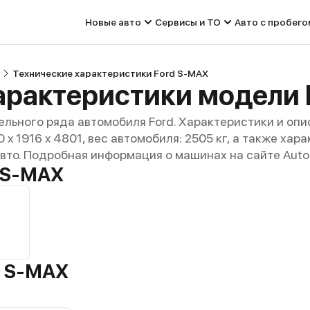
Новые авто
Сервисы и ТО
Авто с пробего
Технические характеристики Ford S-MAX
арактеристики модели 
льного ряда автомобиля Ford. Характеристики и опи
60 x 1916 x 4801, вес автомобиля: 2505 кг, а также ха
авто. Подробная информация о машинах на сайте Auto
 S-MAX
d S-MAX