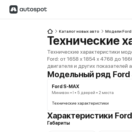
Каталог новых авто
Модели Ford
Технические х
Технические характеристики моде
Ford: от 1658 x 1854 x 4768 до 16
двигателя и других показателей 
Модельный ряд Ford
Ford S-MAX
Минивэн • I • 5 дверей • 2 места
Технические характеристики
Характеристики For
Габариты