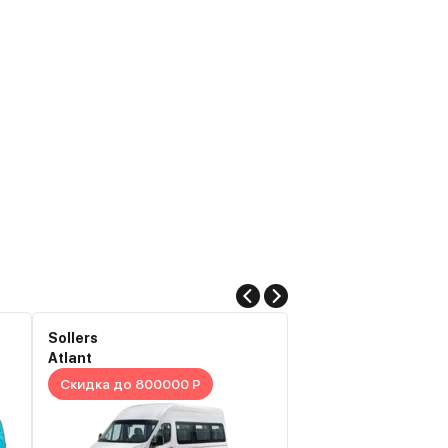
Sollers
Sollers
Atlant
Atlant
Скидка до 800000 Р
Скидка до 900000