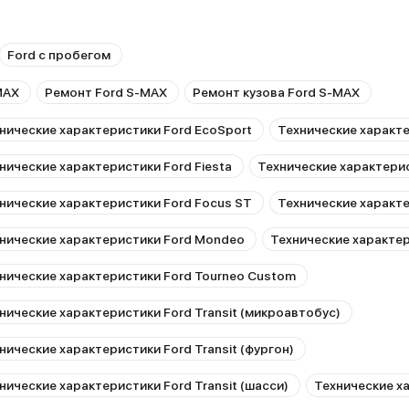
Ford с пробегом
MAX
Ремонт Ford S-MAX
Ремонт кузова Ford S-MAX
нические характеристики Ford EcoSport
Технические характе
нические характеристики Ford Fiesta
Технические характерис
нические характеристики Ford Focus ST
Технические характе
нические характеристики Ford Mondeo
Технические характер
нические характеристики Ford Tourneo Custom
нические характеристики Ford Transit (микроавтобус)
нические характеристики Ford Transit (фургон)
нические характеристики Ford Transit (шасси)
Технические ха