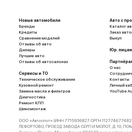
Новые автомобили
Авто с пр
Бренды
Каталог ав
Кредиты
Заказ авт
Сравнения моделей
Выкуп
Отзывы об авто
Дилеры
Юр. лицам
Лучшие авто
Отзывы об автосалонах
Партнёра
О нас
Сервисы и ТО
Сотруднич
Техническое обслуживание
Контакты
Кузовной ремонт
Личный ка
Замена масла и фильтров
YouTube A
Диагностика
Ремонт КПП
Шиномонтаж
ООО «Автоспот» (ИНН 7715936827 ОРГН 1127746774825
ЛЕФОРТОВО, ПРОЕЗД ЗАВОДА СЕРП И МОЛОТ, Д. 10, ПОМЕЩ