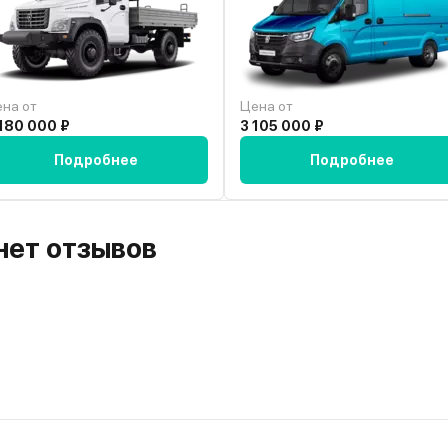
на от
Цена от
180 000 ₽
3 105 000 ₽
Подробнее
Подробнее
 нет отзывов