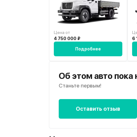
Цена от
Це
4 750 000 ₽
6 
Подробнее
Об этом авто пока
Станьте первым!
Оставить отзыв