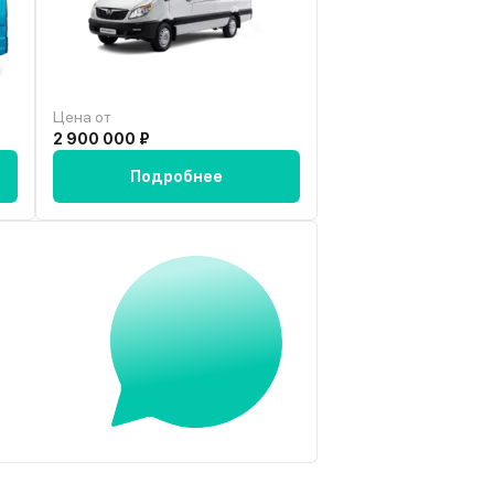
Цена от
Цена от
2 900 000 ₽
3 021 565 ₽
Подробнее
Подробн