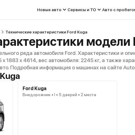
Новые авто
Сервисы и ТО
Авто с пробего
Технические характеристики Ford Kuga
арактеристики модели 
льного ряда автомобиля Ford. Характеристики и опи
45 x 1883 x 4614, вес автомобиля: 2245 кг, а также ха
авто. Подробная информация о машинах на сайте Auto
 Kuga
Ford Kuga
Внедорожник • I • 5 дверей • 2 места