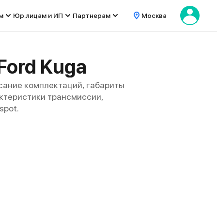
м
Юр.лицам и ИП
Партнерам
Москва
Ford Kuga
сание комплектаций, габариты
рактеристики трансмиссии,
spot.