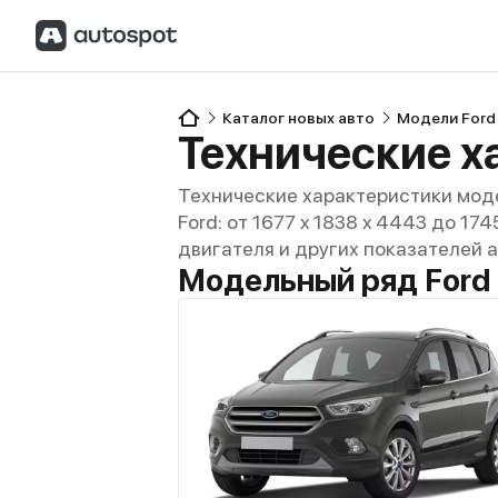
Каталог новых авто
Модели Ford
Технические х
Технические характеристики моде
Ford: от 1677 x 1838 x 4443 до 17
двигателя и других показателей 
Модельный ряд Ford