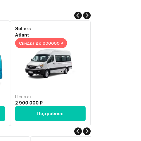
Sollers
Sollers
Atlant
Atlant
Скидка до 800000 Р
Скидка до 900000
Цена от
Цена от
2 900 000 ₽
3 021 565 ₽
Подробнее
Подробн