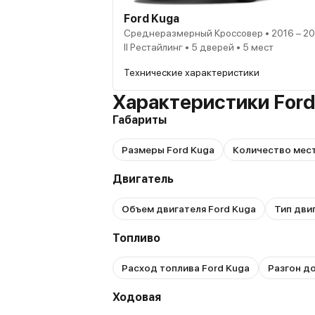
Ford Kuga
Среднеразмерный Кроссовер • 2016 – 20
II Рестайлинг • 5 дверей • 5 мест
Технические характеристики
Характеристики Ford
Габариты
Размеры Ford Kuga
Количество мест
Двигатель
Объем двигателя Ford Kuga
Тип дви
Топливо
Расход топлива Ford Kuga
Разгон до
Ходовая